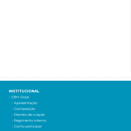
INSTITUCIONAL
- CBH-Doce
- Apresentação
- Composição
- Decreto de criação
- Regimento interno
- Como participar