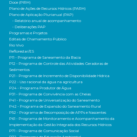
Doce (PIRH)
Plano de Ações de Recursos Hídricos (PARH)
Plano de Aplicação Plurianual (PAP)
- Relatório anual de acompanhamento
- Deliberações PAP
Programas e Projetos
Editais de Chamamento Público
Rio Vivo
Reflorestar/ES
P11 - Programa de Saneamento da Bacia
P12 - Programa de Controle das Atividades Geradoras de
Sedimentos
P21 - Programa de Incremento de Disponibilidade Hídrica
P22 - Uso racional da água na agricultura
P24 - Programa Produtor de Água
P31 - Programa de Convivência com as Cheias
P41 - Programa de Universalização do Saneamento
P42 - Programa de Expansão do Saneamento Rural
P52 - Programa de Recomposição de APPs e Nascentes
P61 - Programa de Monitoramento e Acompanhamento da
Implementação da Gestão Integrada dos Recursos Hídricos
P71 - Programa de Comunicação Social
P72 - Programa de Educação Ambiental