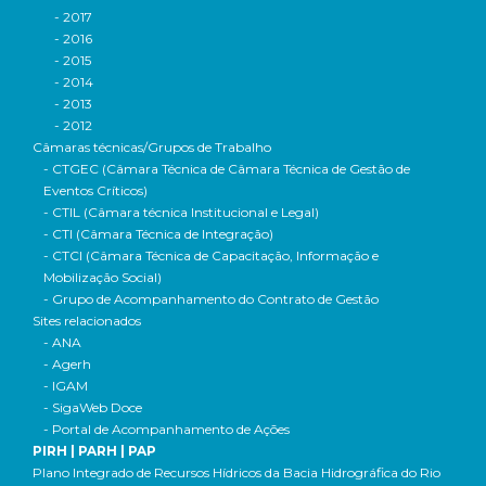
- 2017
- 2016
- 2015
- 2014
- 2013
- 2012
Câmaras técnicas/Grupos de Trabalho
- CTGEC (Câmara Técnica de Câmara Técnica de Gestão de
Eventos Críticos)
- CTIL (Câmara técnica Institucional e Legal)
- CTI (Câmara Técnica de Integração)
- CTCI (Câmara Técnica de Capacitação, Informação e
Mobilização Social)
- Grupo de Acompanhamento do Contrato de Gestão
Sites relacionados
- ANA
- Agerh
- IGAM
- SigaWeb Doce
- Portal de Acompanhamento de Ações
PIRH | PARH | PAP
Plano Integrado de Recursos Hídricos da Bacia Hidrográfica do Rio