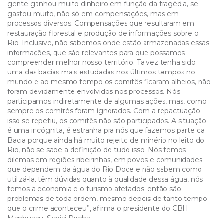
gente ganhou muito dinheiro em função da tragédia, se
gastou muito, não só em compensações, mas em
processos diversos. Compensações que resultaram em
restauração florestal e produção de informações sobre o
Rio. Inclusive, não sabemos onde estão armazenadas essas
informações, que são relevantes para que possamos
compreender melhor nosso território. Talvez tenha sido
uma das bacias mais estudadas nos últimos tempos no
mundo e ao mesmo tempo os comitês ficaram alheios, não
foram devidamente envolvidos nos processos. Nós
participamos indiretamente de algumas ações, mas, como
sempre os comitês foram ignorados. Com a repactuação
isso se repetiu, os comitês não são participados. A situação
é uma incógnita, é estranha pra nós que fazemos parte da
Bacia porque ainda há muito rejeito de minério no leito do
Rio, não se sabe a definição de tudo isso. Nós temos
dilemas em regiões ribeirinhas, em povos e comunidades
que dependem da água do Rio Doce e não sabem como
utilizá-la, têm dúvidas quanto à qualidade dessa água, nós
temos a economia e o turismo afetados, então são
problemas de toda ordem, mesmo depois de tanto tempo
que o crime aconteceu”, afirma o presidente do CBH