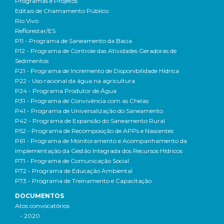
Programas e Projetos
Editais de Chamamento Público
Rio Vivo
Reflorestar/ES
P11 - Programa de Saneamento da Bacia
P12 - Programa de Controle das Atividades Geradoras de
Sedimentos
P21 - Programa de Incremento de Disponibilidade Hídrica
P22 - Uso racional da água na agricultura
P24 - Programa Produtor de Água
P31 - Programa de Convivência com as Cheias
P41 - Programa de Universalização do Saneamento
P42 - Programa de Expansão do Saneamento Rural
P52 - Programa de Recomposição de APPs e Nascentes
P61 - Programa de Monitoramento e Acompanhamento da
Implementação da Gestão Integrada dos Recursos Hídricos
P71 - Programa de Comunicação Social
P72 - Programa de Educação Ambiental
P73 - Programa de Treinamento e Capacitação
DOCUMENTOS
Atos convocatórios
- 2020