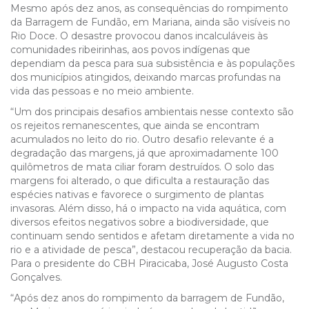
Mesmo após dez anos, as consequências do rompimento
da Barragem de Fundão, em Mariana, ainda são visíveis no
Rio Doce. O desastre provocou danos incalculáveis às
comunidades ribeirinhas, aos povos indígenas que
dependiam da pesca para sua subsistência e às populações
dos municípios atingidos, deixando marcas profundas na
vida das pessoas e no meio ambiente.
“Um dos principais desafios ambientais nesse contexto são
os rejeitos remanescentes, que ainda se encontram
acumulados no leito do rio. Outro desafio relevante é a
degradação das margens, já que aproximadamente 100
quilômetros de mata ciliar foram destruídos. O solo das
margens foi alterado, o que dificulta a restauração das
espécies nativas e favorece o surgimento de plantas
invasoras. Além disso, há o impacto na vida aquática, com
diversos efeitos negativos sobre a biodiversidade, que
continuam sendo sentidos e afetam diretamente a vida no
rio e a atividade de pesca”, destacou recuperação da bacia.
Para o presidente do CBH Piracicaba, José Augusto Costa
Gonçalves.
“Após dez anos do rompimento da barragem de Fundão,