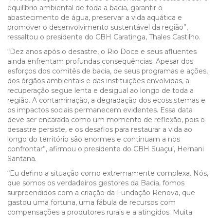
equilíbrio ambiental de toda a bacia, garantir o
abastecimento de água, preservar a vida aquática e
promover o desenvolvimento sustentável da região”,
ressaltou o presidente do CBH Caratinga, Thales Castilho.
“Dez anos após o desastre, o Rio Doce e seus afluentes
ainda enfrentam profundas consequências. Apesar dos
esforços dos comitês de bacia, de seus programas e ações,
dos órgãos ambientais e das instituições envolvidas, a
recuperação segue lenta e desigual ao longo de toda a
região. A contaminação, a degradação dos ecossistemas e
os impactos sociais permanecem evidentes. Essa data
deve ser encarada como um momento de reflexão, pois o
desastre persiste, e os desafios para restaurar a vida ao
longo do território são enormes e continuam a nos
confrontar”, afirmou o presidente do CBH Suaçuí, Hernani
Santana.
“Eu defino a situação como extremamente complexa. Nós,
que somos os verdadeiros gestores da Bacia, fomos
surpreendidos com a criação da Fundação Renova, que
gastou uma fortuna, uma fábula de recursos com
compensações a produtores rurais e a atingidos. Muita