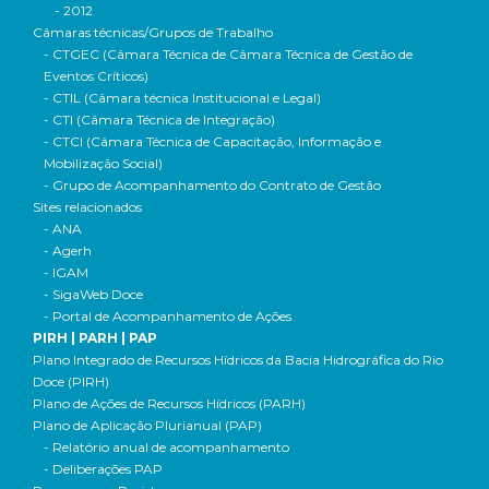
- 2012
Câmaras técnicas/Grupos de Trabalho
- CTGEC (Câmara Técnica de Câmara Técnica de Gestão de
Eventos Críticos)
- CTIL (Câmara técnica Institucional e Legal)
- CTI (Câmara Técnica de Integração)
- CTCI (Câmara Técnica de Capacitação, Informação e
Mobilização Social)
- Grupo de Acompanhamento do Contrato de Gestão
Sites relacionados
- ANA
- Agerh
- IGAM
- SigaWeb Doce
- Portal de Acompanhamento de Ações
PIRH | PARH | PAP
Plano Integrado de Recursos Hídricos da Bacia Hidrográfica do Rio
Doce (PIRH)
Plano de Ações de Recursos Hídricos (PARH)
Plano de Aplicação Plurianual (PAP)
- Relatório anual de acompanhamento
- Deliberações PAP