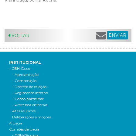
Manhuaçu, Senisi Rocha.
ENVIAR
VOLTAR
INSTITUCIONAL
- CBH-Doce
- Apresentação
- Composição
- Decreto de criação
- Regimento interno
- Como participar
- Processos eleitorais
Atas reuniões
Deliberações e moçoes
A bacia
Comitês da bacia
- CBH-Piranga