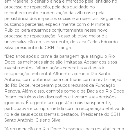
em Mariana, o cenário ainda é marcado pela lentidão no
processo de reparação, pela desigualdade no
reconhecimento e indenização das vítimas e pela
persistência dos impactos sociais e ambientais. Seguimos
buscando parcerias, especialmente com o Ministério
Público, para atuarmos conjuntamente nesse novo
processo de repactuação. Nosso objetivo maior é a
universalização do saneamento, destaca Carlos Eduardo
Silva, presidente do CBH Piranga.
“Dez anos após o crime da barragem que atingiu o Rio
Doce, as melhorias ainda são limitadas. Apesar dos altos
investimentos, faltam ações concretas voltadas à
recuperação ambiental. Afluentes como o Rio Santo
Antônio, com potencial para contribuir com a revitalização
do Rio Doce, receberam poucos recursos da Fundação
Renova. Além disso, comitês como o da Bacia do Rio Doce
foram excluídos das discussões e tiveram suas decisões
ignoradas. É urgente uma gestão mais transparente,
participativa e comprometida com a recuperação efetiva do
rio e de seus ecossistemas, destacou Presidente do CBH
Santo Antônio, Gisleno Silva.
“A recuperação do Rio Doce é essencial para restabelecer o