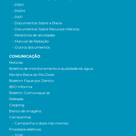
- PIRH
- PARH
- PAP
- Documentos Sobre a Bacia
- Documentos Sobre Recursos Hídricos
- Relatórios de atividades
- Manual de Redação
- Outros documentos
COMUNICAÇÃO
Notícias
Boletins de monitoramento e qualidade da água
Revista Bacia do Rio Doce
Boletim Fique por Dentro
IBIO Informa
Boletim Comunique-se
Releases
Clipping
Banco de imagens
Campanhas
- Campanha o doce não morreu
Processos seletivos
- 2016