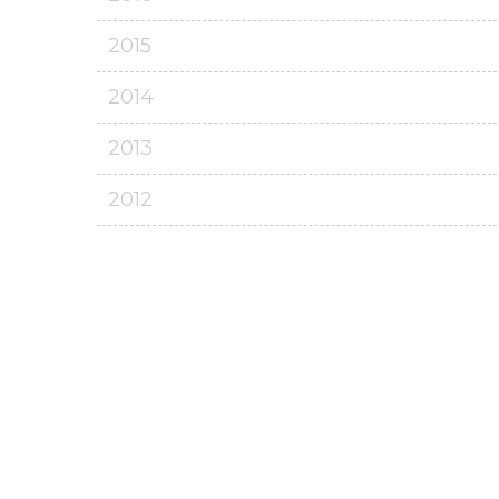
2015
2014
2013
2012