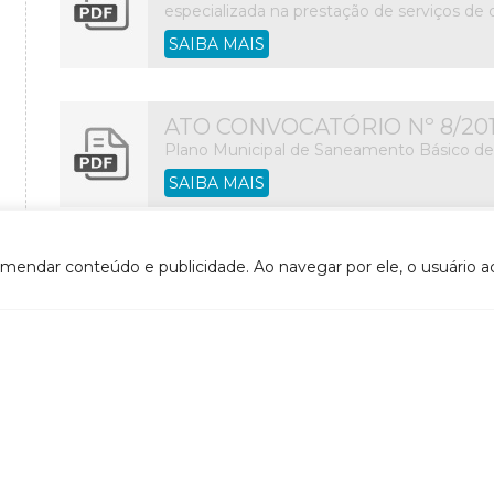
especializada na prestação de serviços de c
SAIBA MAIS
ATO CONVOCATÓRIO Nº 8/20
Plano Municipal de Saneamento Básico de
SAIBA MAIS
ATO CONVOCATÓRIO Nº07/20
omendar conteúdo e publicidade. Ao navegar por ele, o usuário ac
Coleta de preços para contratação de 04 (q
de análise e validação dos Planos Municipai
SAIBA MAIS
1
2