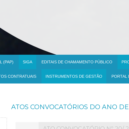
 (PAP)
SIGA
EDITAIS DE CHAMAMENTO PÚBLICO
PR
TOS CONTRATUAIS
INSTRUMENTOS DE GESTÃO
PORTAL 
ATOS CONVOCATÓRIOS DO ANO DE 
ATO CONVOCATÓRIO Nº 20/ 2