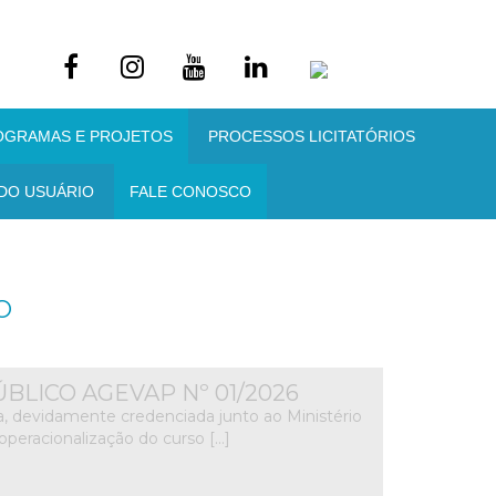
OGRAMAS E PROJETOS
PROCESSOS LICITATÓRIOS
DO USUÁRIO
FALE CONOSCO
O
LICO AGEVAP Nº 01/2026
da, devidamente credenciada junto ao Ministério
peracionalização do curso […]