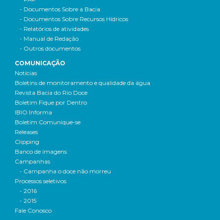
- Documentos Sobre a Bacia
- Documentos Sobre Recursos Hídricos
- Relatórios de atividades
- Manual de Redação
- Outros documentos
COMUNICAÇÃO
Notícias
Boletins de monitoramento e qualidade da água
Revista Bacia do Rio Doce
Boletim Fique por Dentro
IBIO Informa
Boletim Comunique-se
Releases
Clipping
Banco de imagens
Campanhas
- Campanha o doce não morreu
Processos seletivos
- 2016
- 2015
Fale Conosco