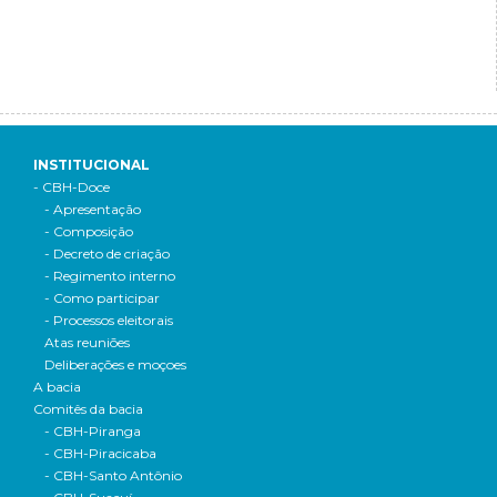
INSTITUCIONAL
- CBH-Doce
- Apresentação
- Composição
- Decreto de criação
- Regimento interno
- Como participar
- Processos eleitorais
Atas reuniões
Deliberações e moçoes
A bacia
Comitês da bacia
- CBH-Piranga
- CBH-Piracicaba
- CBH-Santo Antônio