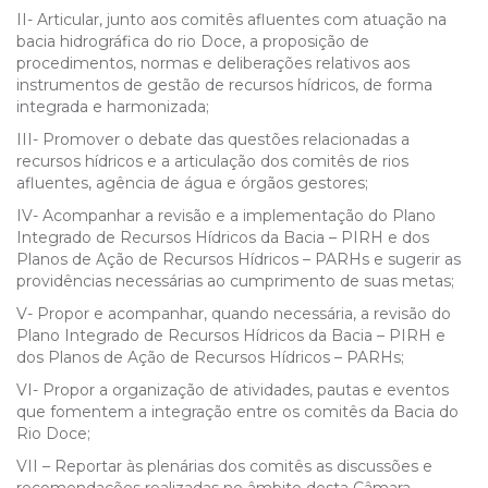
II- Articular, junto aos comitês afluentes com atuação na
bacia hidrográfica do rio Doce, a proposição de
procedimentos, normas e deliberações relativos aos
instrumentos de gestão de recursos hídricos, de forma
integrada e harmonizada;
III- Promover o debate das questões relacionadas a
recursos hídricos e a articulação dos comitês de rios
afluentes, agência de água e órgãos gestores;
IV- Acompanhar a revisão e a implementação do Plano
Integrado de Recursos Hídricos da Bacia – PIRH e dos
Planos de Ação de Recursos Hídricos – PARHs e sugerir as
providências necessárias ao cumprimento de suas metas;
V- Propor e acompanhar, quando necessária, a revisão do
Plano Integrado de Recursos Hídricos da Bacia – PIRH e
dos Planos de Ação de Recursos Hídricos – PARHs;
VI- Propor a organização de atividades, pautas e eventos
que fomentem a integração entre os comitês da Bacia do
Rio Doce;
VII – Reportar às plenárias dos comitês as discussões e