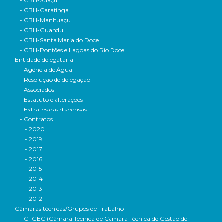
- CBH-Suaçuí
- CBH-Caratinga
- CBH-Manhuaçu
- CBH-Guandu
- CBH-Santa Maria do Doce
- CBH-Pontões e Lagoas do Rio Doce
Entidade delegatária
- Agência de Água
- Resolução de delegação
- Associados
- Estatuto e alterações
- Extratos das dispensas
- Contratos
- 2020
- 2019
- 2017
- 2016
- 2015
- 2014
- 2013
- 2012
Câmaras técnicas/Grupos de Trabalho
- CTGEC (Câmara Técnica de Câmara Técnica de Gestão de