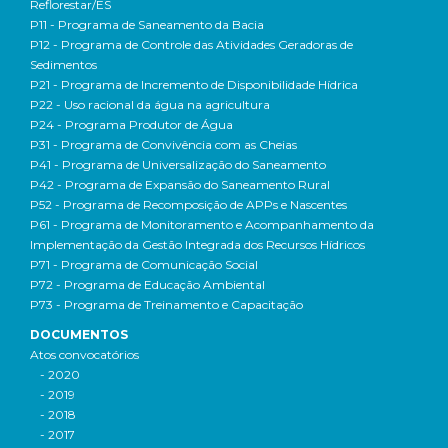
Reflorestar/ES
P11 - Programa de Saneamento da Bacia
P12 - Programa de Controle das Atividades Geradoras de
Sedimentos
P21 - Programa de Incremento de Disponibilidade Hídrica
P22 - Uso racional da água na agricultura
P24 - Programa Produtor de Água
P31 - Programa de Convivência com as Cheias
P41 - Programa de Universalização do Saneamento
P42 - Programa de Expansão do Saneamento Rural
P52 - Programa de Recomposição de APPs e Nascentes
P61 - Programa de Monitoramento e Acompanhamento da
Implementação da Gestão Integrada dos Recursos Hídricos
P71 - Programa de Comunicação Social
P72 - Programa de Educação Ambiental
P73 - Programa de Treinamento e Capacitação
DOCUMENTOS
Atos convocatórios
- 2020
- 2019
- 2018
- 2017