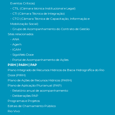
Eventos Críticos)
- CTIL (Câmara técnica Institucional e Legal)
- CTI (Câmara Técnica de Integração)
- CTCI (Câmara Técnica de Capacitação, Informação e
Mobilização Social)
- Grupo de Acompanhamento do Contrato de Gestão
Sites relacionados
- ANA
- Agerh
- IGAM
- SigaWeb Doce
- Portal de Acompanhamento de Ações
PIRH | PARH | PAP
Plano Integrado de Recursos Hídricos da Bacia Hidrográfica do Rio
Doce (PIRH)
Plano de Ações de Recursos Hídricos (PARH)
Plano de Aplicação Plurianual (PAP)
- Relatório anual de acompanhamento
- Deliberações PAP
Programas e Projetos
Editais de Chamamento Público
Rio Vivo