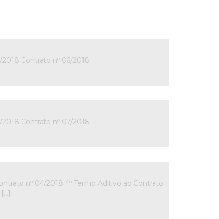
/2018 Contrato nº 06/2018
/2018 Contrato nº 07/2018
trato nº 04/2018 4º Termo Aditivo ao Contrato
 […]