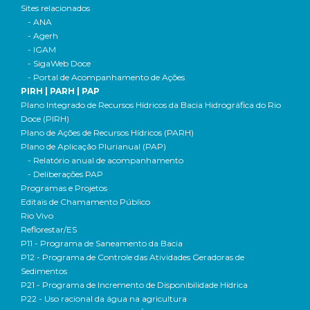
Sites relacionados
- ANA
- Agerh
- IGAM
- SigaWeb Doce
- Portal de Acompanhamento de Ações
PIRH | PARH | PAP
Plano Integrado de Recursos Hídricos da Bacia Hidrográfica do Rio
Doce (PIRH)
Plano de Ações de Recursos Hídricos (PARH)
Plano de Aplicação Plurianual (PAP)
- Relatório anual de acompanhamento
- Deliberações PAP
Programas e Projetos
Editais de Chamamento Público
Rio Vivo
Reflorestar/ES
P11 - Programa de Saneamento da Bacia
P12 - Programa de Controle das Atividades Geradoras de
Sedimentos
P21 - Programa de Incremento de Disponibilidade Hídrica
P22 - Uso racional da água na agricultura