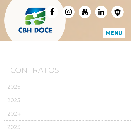
MENU
CONTRATOS
2026
2025
2024
2023