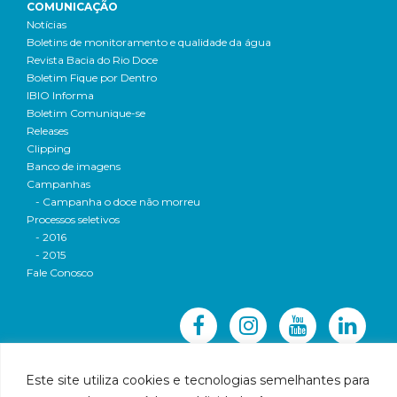
COMUNICAÇÃO
Notícias
Boletins de monitoramento e qualidade da água
Revista Bacia do Rio Doce
Boletim Fique por Dentro
IBIO Informa
Boletim Comunique-se
Releases
Clipping
Banco de imagens
Campanhas
- Campanha o doce não morreu
Processos seletivos
- 2016
- 2015
Fale Conosco
Este site utiliza cookies e tecnologias semelhantes para