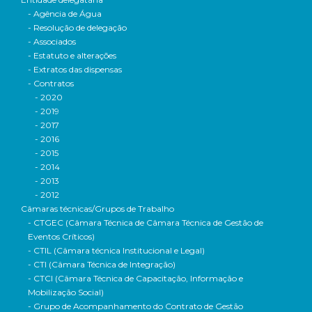
- Agência de Água
- Resolução de delegação
- Associados
- Estatuto e alterações
- Extratos das dispensas
- Contratos
- 2020
- 2019
- 2017
- 2016
- 2015
- 2014
- 2013
- 2012
Câmaras técnicas/Grupos de Trabalho
- CTGEC (Câmara Técnica de Câmara Técnica de Gestão de
Eventos Críticos)
- CTIL (Câmara técnica Institucional e Legal)
- CTI (Câmara Técnica de Integração)
- CTCI (Câmara Técnica de Capacitação, Informação e
Mobilização Social)
- Grupo de Acompanhamento do Contrato de Gestão