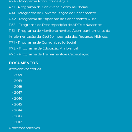
P24 - Programa Produtor de Água
P31 - Programa de Convivência com as Cheias
P41 - Programa de Universalização do Saneamento
P42 - Programa de Expansão do Saneamento Rural
P52 - Programa de Recomposição de APPs e Nascentes
P61 - Programa de Monitoramento e Acompanhamento da
Implementação da Gestão Integrada dos Recursos Hídricos
P71 - Programa de Comunicação Social
P72 - Programa de Educação Ambiental
P73 - Programa de Treinamento e Capacitação
DOCUMENTOS
Atos convocatórios
- 2020
- 2019
- 2018
- 2017
- 2016
- 2015
- 2014
- 2013
- 2012
Processos seletivos