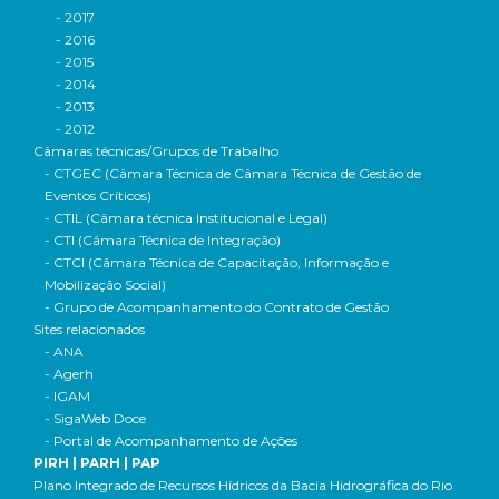
- 2017
- 2016
- 2015
- 2014
- 2013
- 2012
Câmaras técnicas/Grupos de Trabalho
- CTGEC (Câmara Técnica de Câmara Técnica de Gestão de
Eventos Críticos)
- CTIL (Câmara técnica Institucional e Legal)
- CTI (Câmara Técnica de Integração)
- CTCI (Câmara Técnica de Capacitação, Informação e
Mobilização Social)
- Grupo de Acompanhamento do Contrato de Gestão
Sites relacionados
- ANA
- Agerh
- IGAM
- SigaWeb Doce
- Portal de Acompanhamento de Ações
PIRH | PARH | PAP
Plano Integrado de Recursos Hídricos da Bacia Hidrográfica do Rio