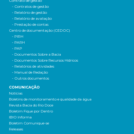
Contrato de gestão
- Contratos de gestão
- Relatório de gestão
- Relatório de avaliação
- Prestação de contas
Centro de documentação (CEDOC)
- PIRH
- PARH
- PAP
- Documentos Sobre a Bacia
- Documentos Sobre Recursos Hídricos
- Relatórios de atividades
- Manual de Redação
- Outros documentos
COMUNICAÇÃO
Notícias
Boletins de monitoramento e qualidade da água
Revista Bacia do Rio Doce
Boletim Fique por Dentro
IBIO Informa
Boletim Comunique-se
Releases