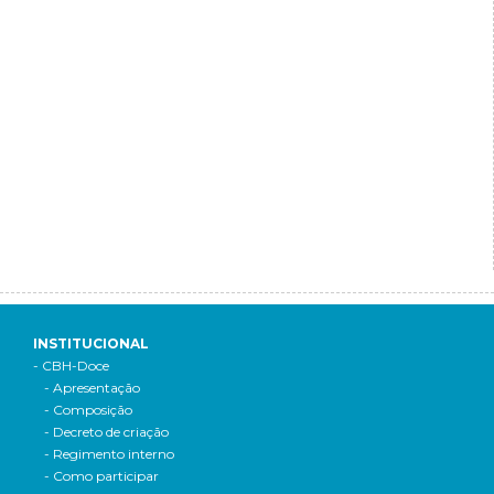
INSTITUCIONAL
- CBH-Doce
- Apresentação
- Composição
- Decreto de criação
- Regimento interno
- Como participar