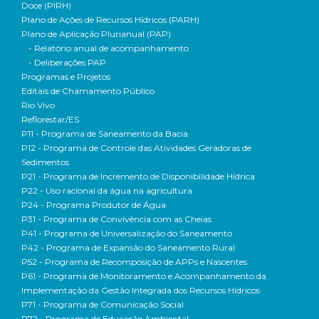
Doce (PIRH)
Plano de Ações de Recursos Hídricos (PARH)
Plano de Aplicação Plurianual (PAP)
- Relatório anual de acompanhamento
- Deliberações PAP
Programas e Projetos
Editais de Chamamento Público
Rio Vivo
Reflorestar/ES
P11 - Programa de Saneamento da Bacia
P12 - Programa de Controle das Atividades Geradoras de
Sedimentos
P21 - Programa de Incremento de Disponibilidade Hídrica
P22 - Uso racional da água na agricultura
P24 - Programa Produtor de Água
P31 - Programa de Convivência com as Cheias
P41 - Programa de Universalização do Saneamento
P42 - Programa de Expansão do Saneamento Rural
P52 - Programa de Recomposição de APPs e Nascentes
P61 - Programa de Monitoramento e Acompanhamento da
Implementação da Gestão Integrada dos Recursos Hídricos
P71 - Programa de Comunicação Social
P72 - Programa de Educação Ambiental