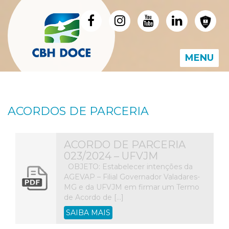
MENU
ACORDOS DE PARCERIA
ACORDO DE PARCERIA
023/2024 – UFVJM
OBJETO: Estabelecer intenções da
AGEVAP – Filial Governador Valadares-
MG e da UFVJM em firmar um Termo
de Acordo de […]
SAIBA MAIS