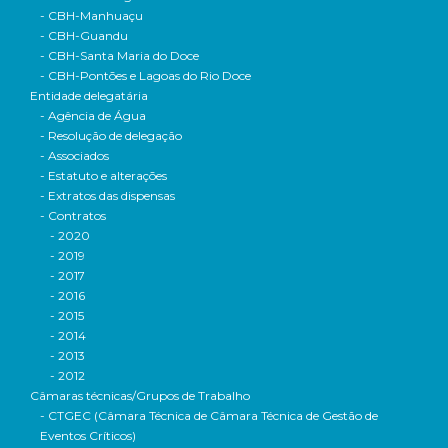
- CBH-Manhuaçu
- CBH-Guandu
- CBH-Santa Maria do Doce
- CBH-Pontões e Lagoas do Rio Doce
Entidade delegatária
- Agência de Água
- Resolução de delegação
- Associados
- Estatuto e alterações
- Extratos das dispensas
- Contratos
- 2020
- 2019
- 2017
- 2016
- 2015
- 2014
- 2013
- 2012
Câmaras técnicas/Grupos de Trabalho
- CTGEC (Câmara Técnica de Câmara Técnica de Gestão de
Eventos Críticos)