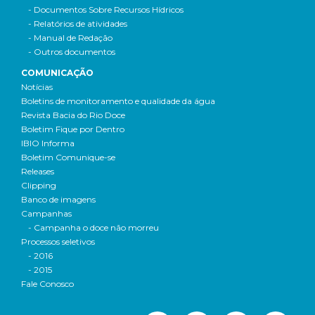
- Documentos Sobre Recursos Hídricos
- Relatórios de atividades
- Manual de Redação
- Outros documentos
COMUNICAÇÃO
Notícias
Boletins de monitoramento e qualidade da água
Revista Bacia do Rio Doce
Boletim Fique por Dentro
IBIO Informa
Boletim Comunique-se
Releases
Clipping
Banco de imagens
Campanhas
- Campanha o doce não morreu
Processos seletivos
- 2016
- 2015
Fale Conosco