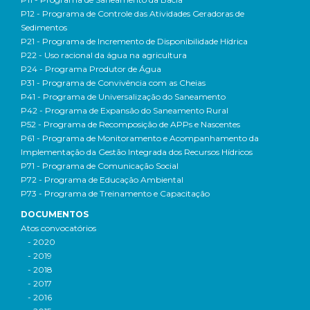
P12 - Programa de Controle das Atividades Geradoras de
Sedimentos
P21 - Programa de Incremento de Disponibilidade Hídrica
P22 - Uso racional da água na agricultura
P24 - Programa Produtor de Água
P31 - Programa de Convivência com as Cheias
P41 - Programa de Universalização do Saneamento
P42 - Programa de Expansão do Saneamento Rural
P52 - Programa de Recomposição de APPs e Nascentes
P61 - Programa de Monitoramento e Acompanhamento da
Implementação da Gestão Integrada dos Recursos Hídricos
P71 - Programa de Comunicação Social
P72 - Programa de Educação Ambiental
P73 - Programa de Treinamento e Capacitação
DOCUMENTOS
Atos convocatórios
- 2020
- 2019
- 2018
- 2017
- 2016