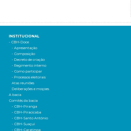
INSTITUCIONAL
- CBH-Doce
- Apresentação
- Composição
- Decreto de criação
- Regimento interno
- Como participar
- Processos eleitorais
Atas reuniões
Deliberações e moçoes
A bacia
Comitês da bacia
- CBH-Piranga
- CBH-Piracicaba
- CBH-Santo Antônio
- CBH-Suaçuí
- CBH-Caratinga