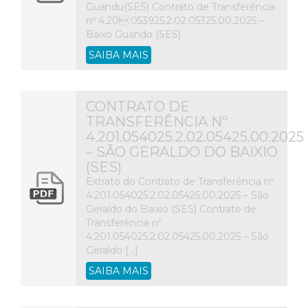
Guandu(SES) Contrato de Transferência
nº 4.20.053925.2.02.05325.00.2025 –
Baixo Guando (SES)
SAIBA MAIS
CONTRATO DE
TRANSFERÊNCIA Nº
4.201.054025.2.02.05425.00.2025
– SÃO GERALDO DO BAIXIO
(SES)
Extrato do Contrato de Transferência nº
4.201.054025.2.02.05425.00.2025 – São
Geraldo do Baixio (SES) Contrato de
Transferência nº
4.201.054025.2.02.05425.00.2025 – São
Geraldo […]
SAIBA MAIS