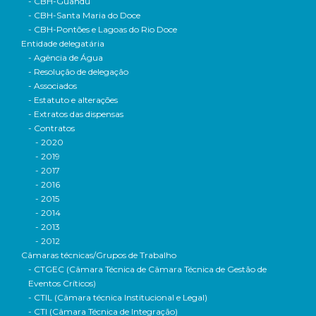
- CBH-Guandu
- CBH-Santa Maria do Doce
- CBH-Pontões e Lagoas do Rio Doce
Entidade delegatária
- Agência de Água
- Resolução de delegação
- Associados
- Estatuto e alterações
- Extratos das dispensas
- Contratos
- 2020
- 2019
- 2017
- 2016
- 2015
- 2014
- 2013
- 2012
Câmaras técnicas/Grupos de Trabalho
- CTGEC (Câmara Técnica de Câmara Técnica de Gestão de
Eventos Críticos)
- CTIL (Câmara técnica Institucional e Legal)
- CTI (Câmara Técnica de Integração)