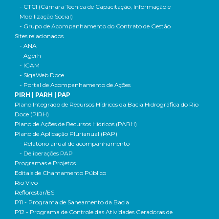
- CTCI (Câmara Técnica de Capacitação, Informação e
Mobilização Social)
- Grupo de Acompanhamento do Contrato de Gestão
Sites relacionados
- ANA
- Agerh
- IGAM
- SigaWeb Doce
- Portal de Acompanhamento de Ações
PIRH | PARH | PAP
Plano Integrado de Recursos Hídricos da Bacia Hidrográfica do Rio
Doce (PIRH)
Plano de Ações de Recursos Hídricos (PARH)
Plano de Aplicação Plurianual (PAP)
- Relatório anual de acompanhamento
- Deliberações PAP
Programas e Projetos
Editais de Chamamento Público
Rio Vivo
Reflorestar/ES
P11 - Programa de Saneamento da Bacia
P12 - Programa de Controle das Atividades Geradoras de