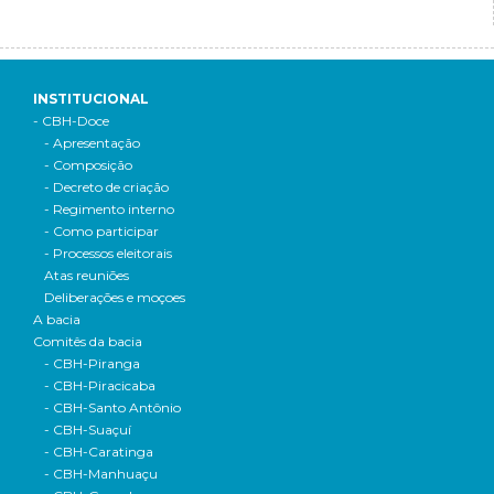
INSTITUCIONAL
- CBH-Doce
- Apresentação
- Composição
- Decreto de criação
- Regimento interno
- Como participar
- Processos eleitorais
Atas reuniões
Deliberações e moçoes
A bacia
Comitês da bacia
- CBH-Piranga
- CBH-Piracicaba
- CBH-Santo Antônio
- CBH-Suaçuí
- CBH-Caratinga
- CBH-Manhuaçu