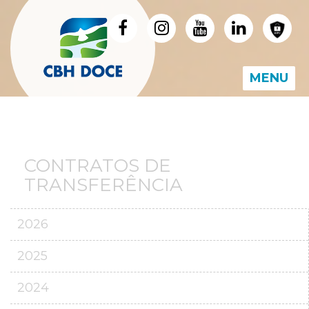
MENU
CONTRATOS DE
TRANSFERÊNCIA
2026
2025
2024