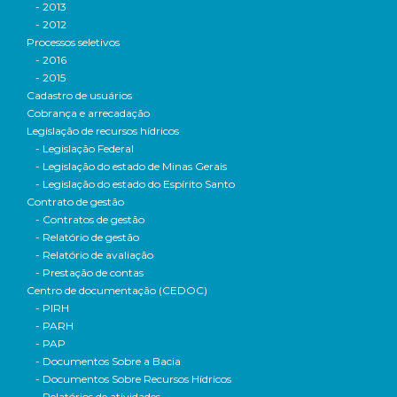
- 2013
- 2012
Processos seletivos
- 2016
- 2015
Cadastro de usuários
Cobrança e arrecadação
Legislação de recursos hídricos
- Legislação Federal
- Legislação do estado de Minas Gerais
- Legislação do estado do Espírito Santo
Contrato de gestão
- Contratos de gestão
- Relatório de gestão
- Relatório de avaliação
- Prestação de contas
Centro de documentação (CEDOC)
- PIRH
- PARH
- PAP
- Documentos Sobre a Bacia
- Documentos Sobre Recursos Hídricos
- Relatórios de atividades