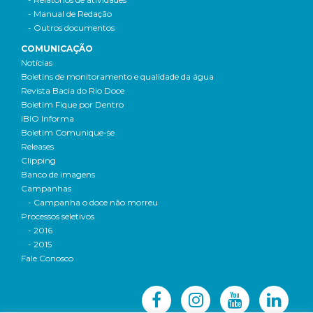
- Manual de Redação
- Outros documentos
COMUNICAÇÃO
Notícias
Boletins de monitoramento e qualidade da água
Revista Bacia do Rio Doce
Boletim Fique por Dentro
IBIO Informa
Boletim Comunique-se
Releases
Clipping
Banco de imagens
Campanhas
- Campanha o doce não morreu
Processos seletivos
- 2016
- 2015
Fale Conosco