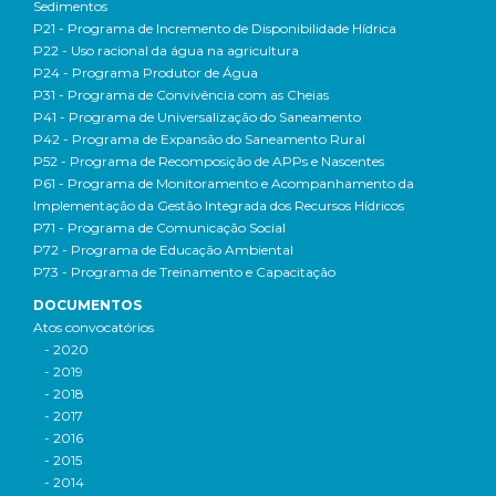
Sedimentos
P21 - Programa de Incremento de Disponibilidade Hídrica
P22 - Uso racional da água na agricultura
P24 - Programa Produtor de Água
P31 - Programa de Convivência com as Cheias
P41 - Programa de Universalização do Saneamento
P42 - Programa de Expansão do Saneamento Rural
P52 - Programa de Recomposição de APPs e Nascentes
P61 - Programa de Monitoramento e Acompanhamento da
Implementação da Gestão Integrada dos Recursos Hídricos
P71 - Programa de Comunicação Social
P72 - Programa de Educação Ambiental
P73 - Programa de Treinamento e Capacitação
DOCUMENTOS
Atos convocatórios
- 2020
- 2019
- 2018
- 2017
- 2016
- 2015
- 2014