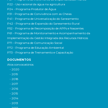
P22 - Uso racional da água na agricultura
P24 - Programa Produtor de Água
P31 - Programa de Convivência com as Cheias
P41 - Programa de Universalização do Saneamento
P42 - Programa de Expansão do Saneamento Rural
P52 - Programa de Recomposição de APPs e Nascentes
P61 - Programa de Monitoramento e Acompanhamento da
Implementação da Gestão Integrada dos Recursos Hídricos
P71 - Programa de Comunicação Social
P72 - Programa de Educação Ambiental
P73 - Programa de Treinamento e Capacitação
DOCUMENTOS
Atos convocatórios
- 2020
- 2019
- 2018
- 2017
- 2016
- 2015
- 2014
- 2013
- 2012