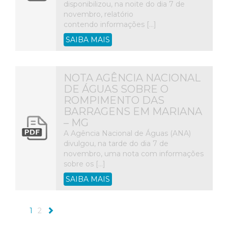
disponibilizou, na noite do dia 7 de
novembro, relatório
contendo informações […]
SAIBA MAIS
NOTA AGÊNCIA NACIONAL
DE ÁGUAS SOBRE O
ROMPIMENTO DAS
BARRAGENS EM MARIANA
– MG
A Agência Nacional de Águas (ANA)
divulgou, na tarde do dia 7 de
novembro, uma nota com informações
sobre os […]
SAIBA MAIS
1
2