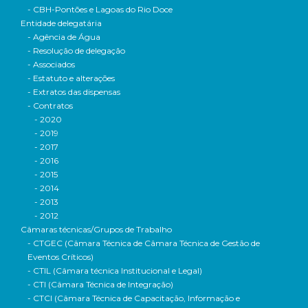
- CBH-Pontões e Lagoas do Rio Doce
Entidade delegatária
- Agência de Água
- Resolução de delegação
- Associados
- Estatuto e alterações
- Extratos das dispensas
- Contratos
- 2020
- 2019
- 2017
- 2016
- 2015
- 2014
- 2013
- 2012
Câmaras técnicas/Grupos de Trabalho
- CTGEC (Câmara Técnica de Câmara Técnica de Gestão de
Eventos Críticos)
- CTIL (Câmara técnica Institucional e Legal)
- CTI (Câmara Técnica de Integração)
- CTCI (Câmara Técnica de Capacitação, Informação e