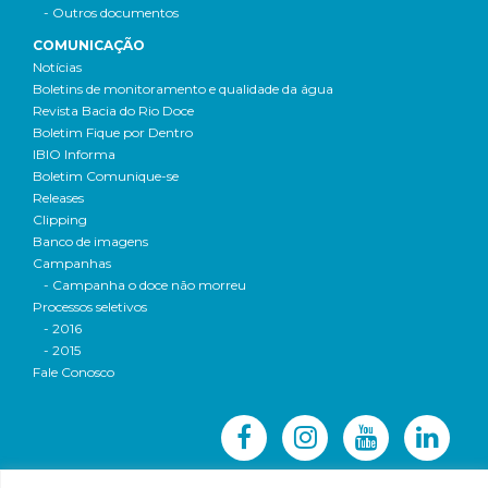
- Outros documentos
COMUNICAÇÃO
Notícias
Boletins de monitoramento e qualidade da água
Revista Bacia do Rio Doce
Boletim Fique por Dentro
IBIO Informa
Boletim Comunique-se
Releases
Clipping
Banco de imagens
Campanhas
- Campanha o doce não morreu
Processos seletivos
- 2016
- 2015
Fale Conosco