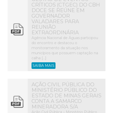
CRÍTICOS (CTGEC) DO CBH
DOCE SE REÚNE EM
GOVERNADOR
VALADARES PARA
REUNIÃO
EXTRAORDINÁRIA
Agência Nacional de Águas participou
do encontro e destacou o
monitoramento da situação nos
municípios que possuem captação na
calha […]
SAIBA MAIS
AÇÃO CIVIL PÚBLICA DO
MINISTÉRIO PÚBLICO DO
ESTADO DE MINAS GERAIS
CONTA A SAMARCO
MINERADORA S/A
Ação Civil Pública – Ministério Público