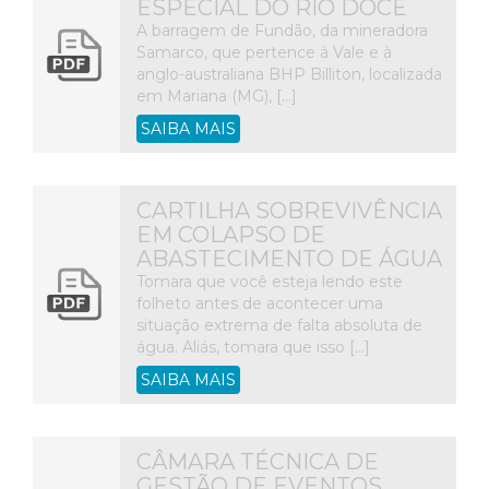
ESPECIAL DO RIO DOCE
A barragem de Fundão, da mineradora
Samarco, que pertence à Vale e à
anglo-australiana BHP Billiton, localizada
em Mariana (MG), […]
SAIBA MAIS
CARTILHA SOBREVIVÊNCIA
EM COLAPSO DE
ABASTECIMENTO DE ÁGUA
Tomara que você esteja lendo este
folheto antes de acontecer uma
situação extrema de falta absoluta de
água. Aliás, tomara que isso […]
SAIBA MAIS
CÂMARA TÉCNICA DE
GESTÃO DE EVENTOS