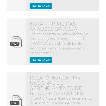
SAIBA MAIS
NOTA – PRIMEIRAS
ANÁLISES DA ÁGUA
Em decorrência do rompimento de
duas barragens de propriedade da
SAMARCO, no distrito de Bento
Rodrigues, com consequências em
praticamente […]
SAIBA MAIS
RELATÓRIO CENTRO
NACIONAL DE
GERENCIAMENTO DE
RISCOS E DESASTRES
O Centro Nacional de Gerenciamento
de Riscos e Desastres (Cenad)