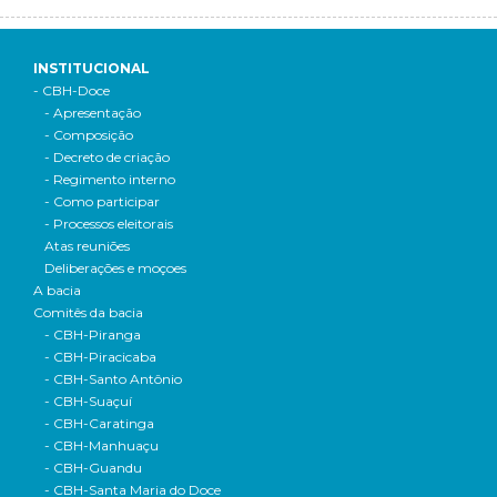
INSTITUCIONAL
- CBH-Doce
- Apresentação
- Composição
- Decreto de criação
- Regimento interno
- Como participar
- Processos eleitorais
Atas reuniões
Deliberações e moçoes
A bacia
Comitês da bacia
- CBH-Piranga
- CBH-Piracicaba
- CBH-Santo Antônio
- CBH-Suaçuí
- CBH-Caratinga
- CBH-Manhuaçu
- CBH-Guandu
- CBH-Santa Maria do Doce