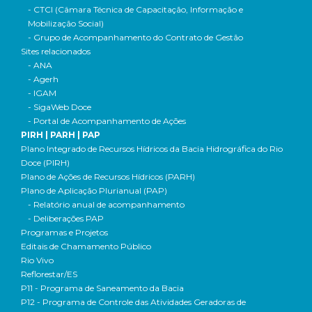
- CTCI (Câmara Técnica de Capacitação, Informação e
Mobilização Social)
- Grupo de Acompanhamento do Contrato de Gestão
Sites relacionados
- ANA
- Agerh
- IGAM
- SigaWeb Doce
- Portal de Acompanhamento de Ações
PIRH | PARH | PAP
Plano Integrado de Recursos Hídricos da Bacia Hidrográfica do Rio
Doce (PIRH)
Plano de Ações de Recursos Hídricos (PARH)
Plano de Aplicação Plurianual (PAP)
- Relatório anual de acompanhamento
- Deliberações PAP
Programas e Projetos
Editais de Chamamento Público
Rio Vivo
Reflorestar/ES
P11 - Programa de Saneamento da Bacia
P12 - Programa de Controle das Atividades Geradoras de