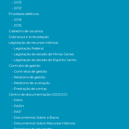
- 2013
- 2012
Processos seletivos
- 2016
- 2015
Cadastro de usuários
Cobrança e arrecadação
Legislação de recursos hídricos
- Legislação Federal
- Legislação do estado de Minas Gerais
- Legislação do estado do Espírito Santo
Contrato de gestão
- Contratos de gestão
- Relatório de gestão
- Relatório de avaliação
- Prestação de contas
Centro de documentação (CEDOC)
- PIRH
- PARH
- PAP
- Documentos Sobre a Bacia
- Documentos Sobre Recursos Hídricos
- Relatórios de atividades