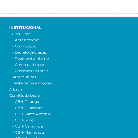
INSTITUCIONAL
- CBH-Doce
- Apresentação
- Composição
- Decreto de criação
- Regimento interno
- Como participar
- Processos eleitorais
Atas reuniões
Deliberações e moçoes
A bacia
Comitês da bacia
- CBH-Piranga
- CBH-Piracicaba
- CBH-Santo Antônio
- CBH-Suaçuí
- CBH-Caratinga
- CBH-Manhuaçu