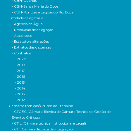
- CBH-Guandu
- CBH-Santa Maria do Doce
- CBH-Pontões e Lagoas do Rio Doce
Entidade delegatária
- Agência de Água
- Resolução de delegação
- Associados
- Estatuto e alterações
- Extratos das dispensas
- Contratos
- 2020
- 2019
- 2017
- 2016
- 2015
- 2014
- 2013
- 2012
Câmaras técnicas/Grupos de Trabalho
- CTGEC (Câmara Técnica de Câmara Técnica de Gestão de
Eventos Críticos)
- CTIL (Câmara técnica Institucional e Legal)
- CTI (Câmara Técnica de Integração)