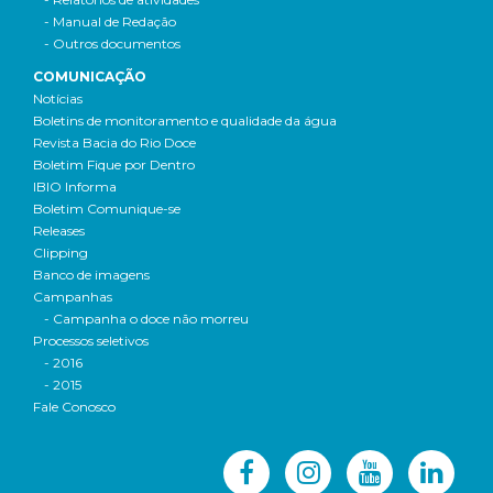
- Manual de Redação
- Outros documentos
COMUNICAÇÃO
Notícias
Boletins de monitoramento e qualidade da água
Revista Bacia do Rio Doce
Boletim Fique por Dentro
IBIO Informa
Boletim Comunique-se
Releases
Clipping
Banco de imagens
Campanhas
- Campanha o doce não morreu
Processos seletivos
- 2016
- 2015
Fale Conosco