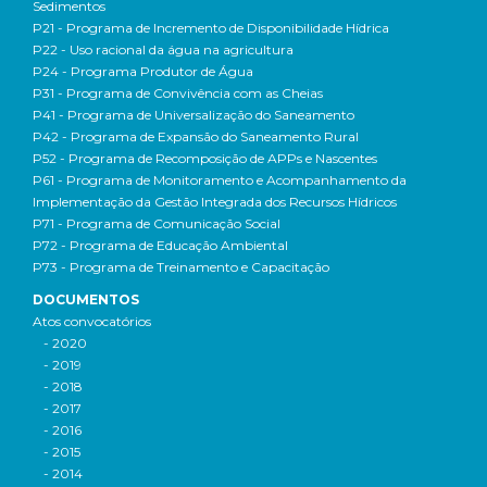
Sedimentos
P21 - Programa de Incremento de Disponibilidade Hídrica
P22 - Uso racional da água na agricultura
P24 - Programa Produtor de Água
P31 - Programa de Convivência com as Cheias
P41 - Programa de Universalização do Saneamento
P42 - Programa de Expansão do Saneamento Rural
P52 - Programa de Recomposição de APPs e Nascentes
P61 - Programa de Monitoramento e Acompanhamento da
Implementação da Gestão Integrada dos Recursos Hídricos
P71 - Programa de Comunicação Social
P72 - Programa de Educação Ambiental
P73 - Programa de Treinamento e Capacitação
DOCUMENTOS
Atos convocatórios
- 2020
- 2019
- 2018
- 2017
- 2016
- 2015
- 2014