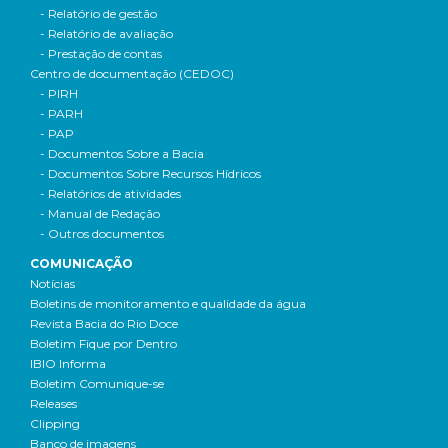
- Relatório de gestão
- Relatório de avaliação
- Prestação de contas
Centro de documentação (CEDOC)
- PIRH
- PARH
- PAP
- Documentos Sobre a Bacia
- Documentos Sobre Recursos Hídricos
- Relatórios de atividades
- Manual de Redação
- Outros documentos
COMUNICAÇÃO
Notícias
Boletins de monitoramento e qualidade da água
Revista Bacia do Rio Doce
Boletim Fique por Dentro
IBIO Informa
Boletim Comunique-se
Releases
Clipping
Banco de imagens