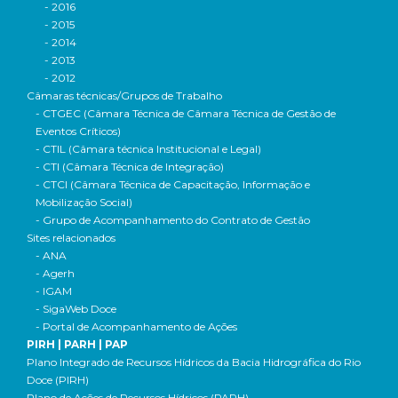
- 2016
- 2015
- 2014
- 2013
- 2012
Câmaras técnicas/Grupos de Trabalho
- CTGEC (Câmara Técnica de Câmara Técnica de Gestão de
Eventos Críticos)
- CTIL (Câmara técnica Institucional e Legal)
- CTI (Câmara Técnica de Integração)
- CTCI (Câmara Técnica de Capacitação, Informação e
Mobilização Social)
- Grupo de Acompanhamento do Contrato de Gestão
Sites relacionados
- ANA
- Agerh
- IGAM
- SigaWeb Doce
- Portal de Acompanhamento de Ações
PIRH | PARH | PAP
Plano Integrado de Recursos Hídricos da Bacia Hidrográfica do Rio
Doce (PIRH)
Plano de Ações de Recursos Hídricos (PARH)