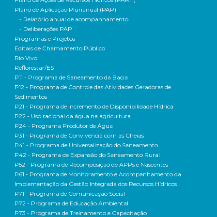
Plano de Aplicação Plurianual (PAP)
- Relatório anual de acompanhamento
- Deliberações PAP
Programas e Projetos
Editais de Chamamento Público
Rio Vivo
Reflorestar/ES
P11 - Programa de Saneamento da Bacia
P12 - Programa de Controle das Atividades Geradoras de
Sedimentos
P21 - Programa de Incremento de Disponibilidade Hídrica
P22 - Uso racional da água na agricultura
P24 - Programa Produtor de Água
P31 - Programa de Convivência com as Cheias
P41 - Programa de Universalização do Saneamento
P42 - Programa de Expansão do Saneamento Rural
P52 - Programa de Recomposição de APPs e Nascentes
P61 - Programa de Monitoramento e Acompanhamento da
Implementação da Gestão Integrada dos Recursos Hídricos
P71 - Programa de Comunicação Social
P72 - Programa de Educação Ambiental
P73 - Programa de Treinamento e Capacitação