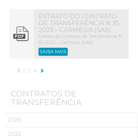
EXTRATO DO CONTRATO
DE TRANSFERÊNCIA N 35-
2023 – CARMÉSIA (SAA)
Extrato do Contrato de Transferência N
35-2023 – Carmésia (SAA)
SAIBA MAIS
1
2
3
4
CONTRATOS DE
TRANSFERÊNCIA
2026
2025