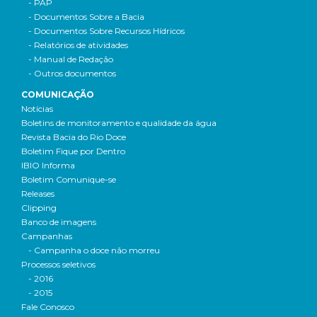
- PAP
- Documentos Sobre a Bacia
- Documentos Sobre Recursos Hídricos
- Relatórios de atividades
- Manual de Redação
- Outros documentos
COMUNICAÇÃO
Notícias
Boletins de monitoramento e qualidade da água
Revista Bacia do Rio Doce
Boletim Fique por Dentro
IBIO Informa
Boletim Comunique-se
Releases
Clipping
Banco de imagens
Campanhas
- Campanha o doce não morreu
Processos seletivos
- 2016
- 2015
Fale Conosco