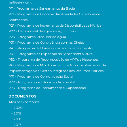
Reflorestar/ES
P11 - Programa de Saneamento da Bacia
P12 - Programa de Controle das Atividades Geradoras de
Sedimentos
P21 - Programa de Incremento de Disponibilidade Hídrica
P22 - Uso racional da água na agricultura
P24 - Programa Produtor de Água
P31 - Programa de Convivência com as Cheias
P41 - Programa de Universalização do Saneamento
P42 - Programa de Expansão do Saneamento Rural
P52 - Programa de Recomposição de APPs e Nascentes
P61 - Programa de Monitoramento e Acompanhamento da
Implementação da Gestão Integrada dos Recursos Hídricos
P71 - Programa de Comunicação Social
P72 - Programa de Educação Ambiental
P73 - Programa de Treinamento e Capacitação
DOCUMENTOS
Atos convocatórios
- 2020
- 2019
- 2018
- 2017