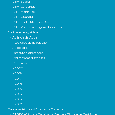
- CBH-Suaçuí
- CBH-Caratinga
- CBH-Manhuaçu
- CBH-Guandu
- CBH-Santa Maria do Doce
- CBH-Pontões e Lagoas do Rio Doce
Entidade delegatária
- Agência de Água
- Resolução de delegação
- Associados
- Estatuto e alterações
- Extratos das dispensas
- Contratos
- 2020
- 2019
- 2017
- 2016
- 2015
- 2014
- 2013
- 2012
Câmaras técnicas/Grupos de Trabalho
- CTGEC (Câmara Técnica de Câmara Técnica de Gestão de