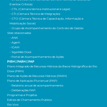
Eventos Críticos)
- CTIL (Câmara técnica Institucional e Legal)
- CTI (Câmara Técnica de Integração)
- CTCI (Câmara Técnica de Capacitação, Informação e
Mobilização Social)
- Grupo de Acompanhamento do Contrato de Gestão
Sites relacionados
- ANA
- Agerh
- IGAM
- SigaWeb Doce
- Portal de Acompanhamento de Ações
PIRH | PARH | PAP
Plano Integrado de Recursos Hídricos da Bacia Hidrográfica do Rio
Doce (PIRH)
Plano de Ações de Recursos Hídricos (PARH)
Plano de Aplicação Plurianual (PAP)
- Relatório anual de acompanhamento
- Deliberações PAP
Programas e Projetos
Editais de Chamamento Público
Rio Vivo