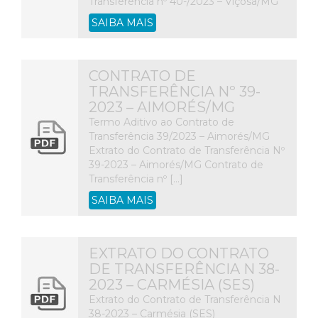
Transferência nº 40-/2023 – Viçosa/MG
SAIBA MAIS
CONTRATO DE
TRANSFERÊNCIA Nº 39-
2023 – AIMORÉS/MG
Termo Aditivo ao Contrato de
Transferência 39/2023 – Aimorés/MG
Extrato do Contrato de Transferência Nº
39-2023 – Aimorés/MG Contrato de
Transferência nº […]
SAIBA MAIS
EXTRATO DO CONTRATO
DE TRANSFERÊNCIA N 38-
2023 – CARMÉSIA (SES)
Extrato do Contrato de Transferência N
38-2023 – Carmésia (SES)