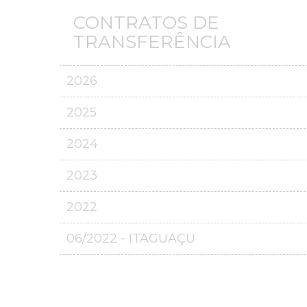
CONTRATOS DE
TRANSFERÊNCIA
2026
2025
2024
2023
2022
06/2022 - ITAGUAÇU