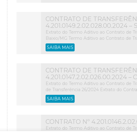
CONTRATO DE TRANSFERÊNC
4.201.0149.2.02.028.00.2024
Extrato do Termo Aditivo ao Contrato de T
Baixio/MG Termo Aditivo ao Contrato de Tr
SAIBA MAIS
CONTRATO DE TRANSFERÊNC
4.201.0147.2.02.026.00.202
Extrato do Termo Aditivo ao Contrato de T
de Transferência 26/2024 Extrato do Contra
SAIBA MAIS
CONTRATO Nº 4.201.0146.2.0
Extrato do Termo Aditivo ao Contrato de T
de Transferência 25/2024 Extrato do Contra