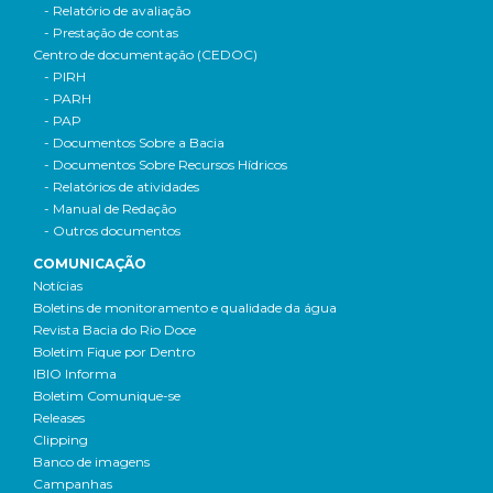
- Relatório de avaliação
- Prestação de contas
Centro de documentação (CEDOC)
- PIRH
- PARH
- PAP
- Documentos Sobre a Bacia
- Documentos Sobre Recursos Hídricos
- Relatórios de atividades
- Manual de Redação
- Outros documentos
COMUNICAÇÃO
Notícias
Boletins de monitoramento e qualidade da água
Revista Bacia do Rio Doce
Boletim Fique por Dentro
IBIO Informa
Boletim Comunique-se
Releases
Clipping
Banco de imagens
Campanhas