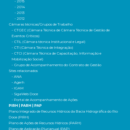
- 2015
- 2014
- 2013
- 2012
Câmaras técnicas/Grupos de Trabalho
- CTGEC (Câmara Técnica de Câmara Técnica de Gestão de
Eventos Críticos)
- CTIL (Câmara técnica Institucional e Legal)
- CTI (Câmara Técnica de Integração)
- CTCI (Câmara Técnica de Capacitação, Informação e
Mobilização Social)
- Grupo de Acompanhamento do Contrato de Gestão
Sites relacionados
- ANA
- Agerh
- IGAM
- SigaWeb Doce
- Portal de Acompanhamento de Ações
PIRH | PARH | PAP
Plano Integrado de Recursos Hídricos da Bacia Hidrográfica do Rio
Doce (PIRH)
Plano de Ações de Recursos Hídricos (PARH)
Plano de Aplicação Plurianual (PAP)