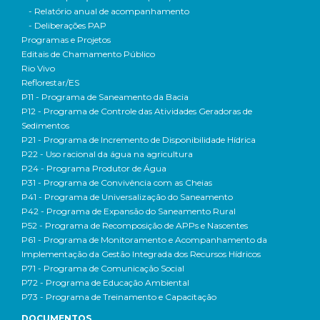
- Relatório anual de acompanhamento
- Deliberações PAP
Programas e Projetos
Editais de Chamamento Público
Rio Vivo
Reflorestar/ES
P11 - Programa de Saneamento da Bacia
P12 - Programa de Controle das Atividades Geradoras de
Sedimentos
P21 - Programa de Incremento de Disponibilidade Hídrica
P22 - Uso racional da água na agricultura
P24 - Programa Produtor de Água
P31 - Programa de Convivência com as Cheias
P41 - Programa de Universalização do Saneamento
P42 - Programa de Expansão do Saneamento Rural
P52 - Programa de Recomposição de APPs e Nascentes
P61 - Programa de Monitoramento e Acompanhamento da
Implementação da Gestão Integrada dos Recursos Hídricos
P71 - Programa de Comunicação Social
P72 - Programa de Educação Ambiental
P73 - Programa de Treinamento e Capacitação
DOCUMENTOS