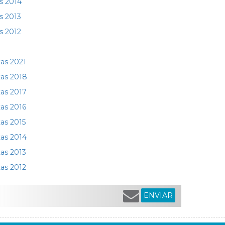
as 2014
s 2013
s 2012
tas 2021
tas 2018
tas 2017
tas 2016
tas 2015
tas 2014
tas 2013
tas 2012
ENVIAR