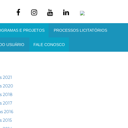
OGRAMAS E PROJETOS
PROCESSOS LICITATÓRIOS
DO USUÁRIO
FALE CONOSCO
s 2021
as 2020
as 2018
as 2017
as 2016
s 2015