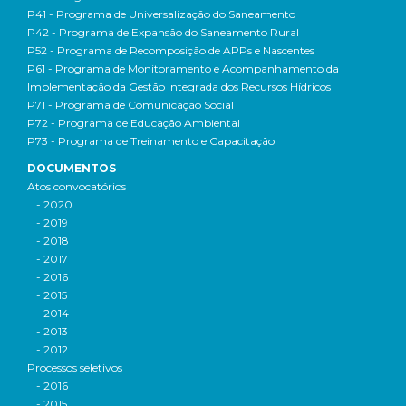
P41 - Programa de Universalização do Saneamento
P42 - Programa de Expansão do Saneamento Rural
P52 - Programa de Recomposição de APPs e Nascentes
P61 - Programa de Monitoramento e Acompanhamento da
Implementação da Gestão Integrada dos Recursos Hídricos
P71 - Programa de Comunicação Social
P72 - Programa de Educação Ambiental
P73 - Programa de Treinamento e Capacitação
DOCUMENTOS
Atos convocatórios
- 2020
- 2019
- 2018
- 2017
- 2016
- 2015
- 2014
- 2013
- 2012
Processos seletivos
- 2016
- 2015