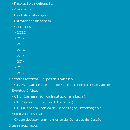
- Resolução de delegação
- Associados
- Estatuto e alterações
- Extratos das dispensas
- Contratos
- 2020
- 2019
- 2017
- 2016
- 2015
- 2014
- 2013
- 2012
Câmaras técnicas/Grupos de Trabalho
- CTGEC (Câmara Técnica de Câmara Técnica de Gestão de
Eventos Críticos)
- CTIL (Câmara técnica Institucional e Legal)
- CTI (Câmara Técnica de Integração)
- CTCI (Câmara Técnica de Capacitação, Informação e
Mobilização Social)
- Grupo de Acompanhamento do Contrato de Gestão
Sites relacionados