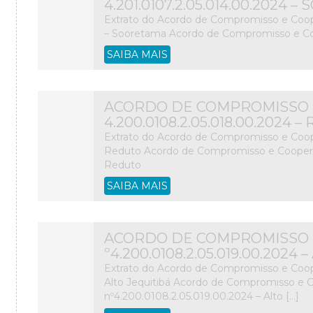
4.201.0107.2.05.014.00.2024
Extrato do Acordo de Compromisso e Coope
– Sooretama Acordo de Compromisso e Co
SAIBA MAIS
ACORDO DE COMPROMISSO 
4.200.0108.2.05.018.00.2024 
Extrato do Acordo de Compromisso e Coop
Reduto Acordo de Compromisso e Cooperaç
Reduto
SAIBA MAIS
ACORDO DE COMPROMISSO 
º4.200.0108.2.05.019.00.2024
Extrato do Acordo de Compromisso e Coop
Alto Jequitibá Acordo de Compromisso e
nº4.200.0108.2.05.019.00.2024 – Alto […]