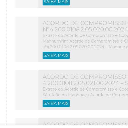
SAIBA MAIS
ACORDO DE COMPROMISSO 
Nº4.200.0108.2.05.020.00.20
Extrato do Acordo de Compromisso e Coop
Manhumirim Acordo de Compromisso e C
nº4.200.0108.2.05.020.00.2024 – Manhumi
SAIBA MAIS
ACORDO DE COMPROMISSO 
4.200.0108.2.05.021.00.202
Extrato do Acordo de Compromisso e Coop
São João do Manhuaçu Acordo de Compro
SAIBA MAIS
ACORDO DE COMPROMISSO 