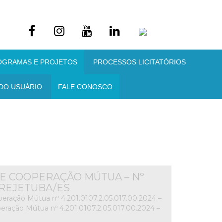
OGRAMAS E PROJETOS
PROCESSOS LICITATÓRIOS
DO USUÁRIO
FALE CONOSCO
E COOPERAÇÃO MÚTUA – Nº
– BREJETUBA/ES
ração Mútua nº 4.201.0107.2.05.017.00.2024 –
ração Mútua nº 4.201.0107.2.05.017.00.2024 –