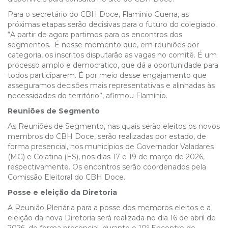
Para o secretário do CBH Doce, Flaminio Guerra, as
próximas etapas serão decisivas para o futuro do colegiado.
“A partir de agora partimos para os encontros dos
segmentos. É
nesse momento que, em reuniões por
categoria, os inscritos disputarão as vagas no comitê.
É um
processo amplo e democratico, que dá a oportunidade para
todos participarem. É por meio desse engajamento que
asseguramos decisões mais representativas e alinhadas às
necessidades do território”, afirmou Flamínio.
Reuniões de Segmento
As Reuniões de Segmento, nas quais serão eleitos os novos
membros do CBH Doce, serão realizadas por estado, de
forma presencial, nos municípios de Governador Valadares
(MG) e Colatina (ES), nos dias 17 e 19 de março de 2026,
respectivamente. Os encontros serão coordenados pela
Comissão Eleitoral do CBH Doce.
Posse e eleição da Diretoria
A Reunião Plenária para a posse dos membros eleitos e a
eleição da nova Diretoria será realizada no dia 16 de abril de