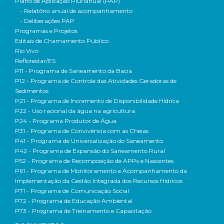
Plano de Aplicação Plurianual (PAP)
- Relatório anual de acompanhamento
- Deliberações PAP
Programas e Projetos
Editais de Chamamento Público
Rio Vivo
Reflorestar/ES
P11 - Programa de Saneamento da Bacia
P12 - Programa de Controle das Atividades Geradoras de
Sedimentos
P21 - Programa de Incremento de Disponibilidade Hídrica
P22 - Uso racional da água na agricultura
P24 - Programa Produtor de Água
P31 - Programa de Convivência com as Cheias
P41 - Programa de Universalização do Saneamento
P42 - Programa de Expansão do Saneamento Rural
P52 - Programa de Recomposição de APPs e Nascentes
P61 - Programa de Monitoramento e Acompanhamento da
Implementação da Gestão Integrada dos Recursos Hídricos
P71 - Programa de Comunicação Social
P72 - Programa de Educação Ambiental
P73 - Programa de Treinamento e Capacitação