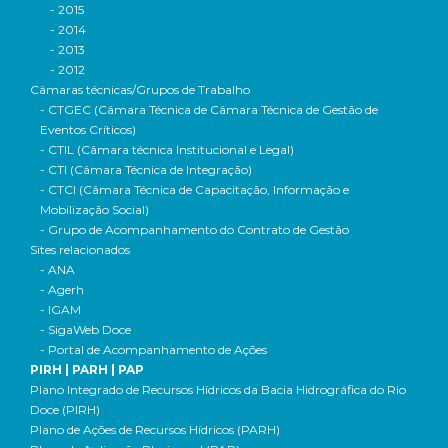
- 2015
- 2014
- 2013
- 2012
Câmaras técnicas/Grupos de Trabalho
- CTGEC (Câmara Técnica de Câmara Técnica de Gestão de
Eventos Críticos)
- CTIL (Câmara técnica Institucional e Legal)
- CTI (Câmara Técnica de Integração)
- CTCI (Câmara Técnica de Capacitação, Informação e
Mobilização Social)
- Grupo de Acompanhamento do Contrato de Gestão
Sites relacionados
- ANA
- Agerh
- IGAM
- SigaWeb Doce
- Portal de Acompanhamento de Ações
PIRH | PARH | PAP
Plano Integrado de Recursos Hídricos da Bacia Hidrográfica do Rio
Doce (PIRH)
Plano de Ações de Recursos Hídricos (PARH)