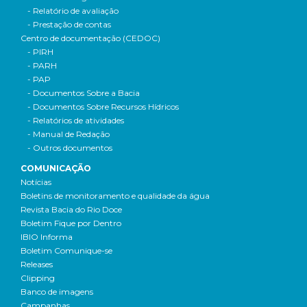
- Relatório de avaliação
- Prestação de contas
Centro de documentação (CEDOC)
- PIRH
- PARH
- PAP
- Documentos Sobre a Bacia
- Documentos Sobre Recursos Hídricos
- Relatórios de atividades
- Manual de Redação
- Outros documentos
COMUNICAÇÃO
Notícias
Boletins de monitoramento e qualidade da água
Revista Bacia do Rio Doce
Boletim Fique por Dentro
IBIO Informa
Boletim Comunique-se
Releases
Clipping
Banco de imagens
Campanhas