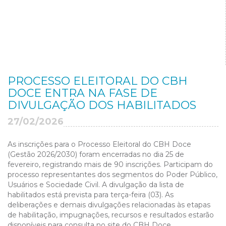
PROCESSO ELEITORAL DO CBH
DOCE ENTRA NA FASE DE
DIVULGAÇÃO DOS HABILITADOS
27/02/2026
As inscrições para o Processo Eleitoral do CBH Doce
(Gestão 2026/2030) foram encerradas no dia 25 de
fevereiro, registrando mais de 90 inscrições. Participam do
processo representantes dos segmentos do Poder Público,
Usuários e Sociedade Civil. A divulgação da lista de
habilitados está prevista para terça-feira (03). As
deliberações e demais divulgações relacionadas às etapas
de habilitação, impugnações, recursos e resultados estarão
disponíveis para consulta no site do CBH Doce.