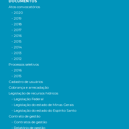
DOCUMENTOS
Atos convocatórios
- 2020
- 2019
- 2018
- 2017
- 2016
- 2015
- 2014
- 2013
- 2012
Processos seletivos
- 2016
- 2015
Cadastro de usuários
Cobrança e arrecadação
Legislação de recursos hídricos
- Legislação Federal
- Legislação do estado de Minas Gerais
- Legislação do estado do Espírito Santo
Contrato de gestão
- Contratos de gestão
- Relatório de gestão