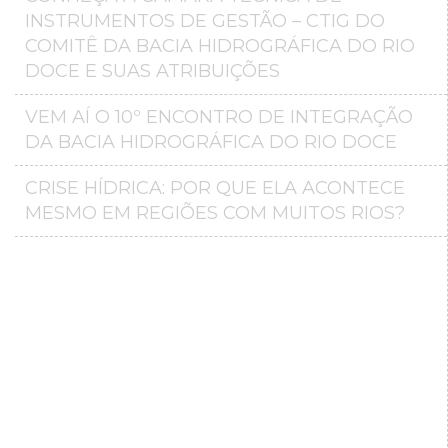
INSTRUMENTOS DE GESTÃO – CTIG DO
COMITÊ DA BACIA HIDROGRÁFICA DO RIO
DOCE E SUAS ATRIBUIÇÕES
VEM AÍ O 10º ENCONTRO DE INTEGRAÇÃO
DA BACIA HIDROGRÁFICA DO RIO DOCE
CRISE HÍDRICA: POR QUE ELA ACONTECE
MESMO EM REGIÕES COM MUITOS RIOS?