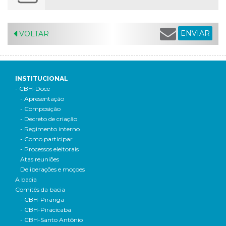
ENVIAR
VOLTAR
INSTITUCIONAL
- CBH-Doce
- Apresentação
- Composição
- Decreto de criação
- Regimento interno
- Como participar
- Processos eleitorais
Atas reuniões
Deliberações e moçoes
A bacia
Comitês da bacia
- CBH-Piranga
- CBH-Piracicaba
- CBH-Santo Antônio