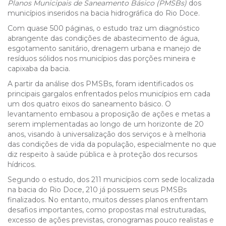
Planos Municipais de Saneamento Básico (PMSBs)
dos
municípios inseridos na bacia hidrográfica do Rio Doce.
Com quase 500 páginas, o estudo traz um diagnóstico
abrangente das condições de abastecimento de água,
esgotamento sanitário, drenagem urbana e manejo de
resíduos sólidos nos municípios das porções mineira e
capixaba da bacia.
A partir da análise dos PMSBs, foram identificados os
principais gargalos enfrentados pelos municípios em cada
um dos quatro eixos do saneamento básico. O
levantamento embasou a proposição de ações e metas a
serem implementadas ao longo de um horizonte de 20
anos, visando à universalização dos serviços e à melhoria
das condições de vida da população, especialmente no que
diz respeito à saúde pública e à proteção dos recursos
hídricos.
Segundo o estudo, dos 211 municípios com sede localizada
na bacia do Rio Doce, 210 já possuem seus PMSBs
finalizados. No entanto, muitos desses planos enfrentam
desafios importantes, como propostas mal estruturadas,
excesso de ações previstas, cronogramas pouco realistas e