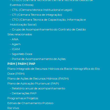
Eventos Críticos)
- CTIL (Câmara técnica Institucional e Legal)
- CTI (Câmara Técnica de Integração)
- CTCI (Câmara Técnica de Capacitação, Informação e
Mobilização Social)
- Grupo de Acompanhamento do Contrato de Gestão
Sites relacionados
- ANA
- Agerh
- IGAM
- SigaWeb Doce
- Portal de Acompanhamento de Ações
PIRH | PARH | PAP
Plano Integrado de Recursos Hídricos da Bacia Hidrográfica do Rio
Doce (PIRH)
Plano de Ações de Recursos Hídricos (PARH)
Plano de Aplicação Plurianual (PAP)
- Relatório anual de acompanhamento
- Deliberações PAP
Programas e Projetos
Editais de Chamamento Público
Rio Vivo