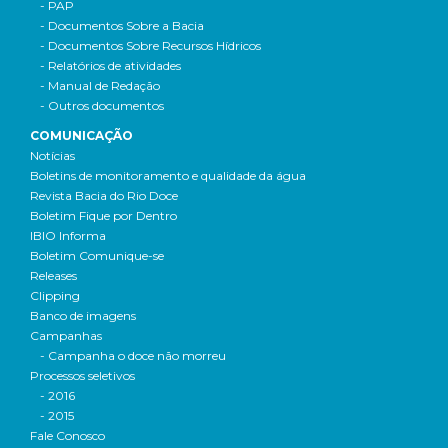
- PAP
- Documentos Sobre a Bacia
- Documentos Sobre Recursos Hídricos
- Relatórios de atividades
- Manual de Redação
- Outros documentos
COMUNICAÇÃO
Notícias
Boletins de monitoramento e qualidade da água
Revista Bacia do Rio Doce
Boletim Fique por Dentro
IBIO Informa
Boletim Comunique-se
Releases
Clipping
Banco de imagens
Campanhas
- Campanha o doce não morreu
Processos seletivos
- 2016
- 2015
Fale Conosco