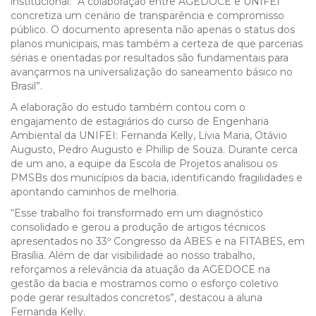
institucional: “A colaboração entre AGEDOCE e UNIFEI
concretiza um cenário de transparência e compromisso
público. O documento apresenta não apenas o status dos
planos municipais, mas também a certeza de que parcerias
sérias e orientadas por resultados são fundamentais para
avançarmos na universalização do saneamento básico no
Brasil”.
A elaboração do estudo também contou com o
engajamento de estagiários do curso de Engenharia
Ambiental da UNIFEI: Fernanda Kelly, Lívia Maria, Otávio
Augusto, Pedro Augusto e Phillip de Souza. Durante cerca
de um ano, a equipe da Escola de Projetos analisou os
PMSBs dos municípios da bacia, identificando fragilidades e
apontando caminhos de melhoria.
“Esse trabalho foi transformado em um diagnóstico
consolidado e gerou a produção de artigos técnicos
apresentados no 33º Congresso da ABES e na FITABES, em
Brasília. Além de dar visibilidade ao nosso trabalho,
reforçamos a relevância da atuação da AGEDOCE na
gestão da bacia e mostramos como o esforço coletivo
pode gerar resultados concretos”, destacou a aluna
Fernanda Kelly.