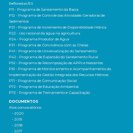
Reflorestar/ES
P11 - Programa de Saneamento da Bacia
P12 - Programa de Controle das Atividades Geradoras de
Sedimentos
P21 - Programa de Incremento de Disponibilidade Hídrica
P22 - Uso racional da água na agricultura
P24 - Programa Produtor de Água
P31 - Programa de Convivência com as Cheias
P41 - Programa de Universalização do Saneamento
P42 - Programa de Expansão do Saneamento Rural
P52 - Programa de Recomposição de APPs e Nascentes
P61 - Programa de Monitoramento e Acompanhamento da
Implementação da Gestão Integrada dos Recursos Hídricos
P71 - Programa de Comunicação Social
P72 - Programa de Educação Ambiental
P73 - Programa de Treinamento e Capacitação
DOCUMENTOS
Atos convocatórios
- 2020
- 2019
- 2018
- 2017