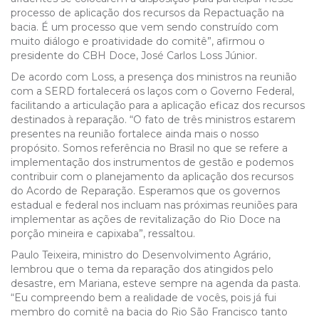
processo de aplicação dos recursos da Repactuação na
bacia. É um processo que vem sendo construído com
muito diálogo e proatividade do comitê”, afirmou o
presidente do CBH Doce, José Carlos Loss Júnior.
De acordo com Loss, a presença dos ministros na reunião
com a SERD fortalecerá os laços com o Governo Federal,
facilitando a articulação para a aplicação eficaz dos recursos
destinados à reparação. “O fato de três ministros estarem
presentes na reunião fortalece ainda mais o nosso
propósito. Somos referência no Brasil no que se refere a
implementação dos instrumentos de gestão e podemos
contribuir com o planejamento da aplicação dos recursos
do Acordo de Reparação. Esperamos que os governos
estadual e federal nos incluam nas próximas reuniões para
implementar as ações de revitalização do Rio Doce na
porção mineira e capixaba”, ressaltou.
Paulo Teixeira, ministro do Desenvolvimento Agrário,
lembrou que o tema da reparação dos atingidos pelo
desastre, em Mariana, esteve sempre na agenda da pasta.
“Eu compreendo bem a realidade de vocês, pois já fui
membro do comitê na bacia do Rio São Francisco tanto