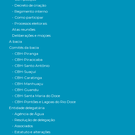
- Decreto de criação
- Regimento interno
- Como participar
- Processos eleitorais
Atas reuniões
Deliberações e moçoes
A bacia
Comitês da bacia
- CBH-Piranga
- CBH-Piracicaba
- CBH-Santo Antônio
- CBH-Suaçuí
- CBH-Caratinga
- CBH-Manhuaçu
- CBH-Guandu
- CBH-Santa Maria do Doce
- CBH-Pontões e Lagoas do Rio Doce
Entidade delegatária
- Agência de Água
- Resolução de delegação
- Associados
- Estatuto e alterações