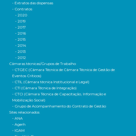
- Extratos das dispensas
- Contratos
- 2020
- 2019
- 2017
- 2016
- 2015
- 2014
- 2013
- 2012
Câmaras técnicas/Grupos de Trabalho
- CTGEC (Câmara Técnica de Câmara Técnica de Gestão de
Eventos Críticos)
- CTIL (Câmara técnica Institucional e Legal)
- CTI (Câmara Técnica de Integração)
- CTCI (Câmara Técnica de Capacitação, Informação e
Mobilização Social)
- Grupo de Acompanhamento do Contrato de Gestão
Sites relacionados
- ANA
- Agerh
- IGAM