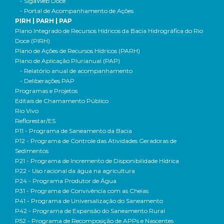
- SigaWeb Doce
- Portal de Acompanhamento de Ações
PIRH | PARH | PAP
Plano Integrado de Recursos Hídricos da Bacia Hidrográfica do Rio
Doce (PIRH)
Plano de Ações de Recursos Hídricos (PARH)
Plano de Aplicação Plurianual (PAP)
- Relatório anual de acompanhamento
- Deliberações PAP
Programas e Projetos
Editais de Chamamento Público
Rio Vivo
Reflorestar/ES
P11 - Programa de Saneamento da Bacia
P12 - Programa de Controle das Atividades Geradoras de
Sedimentos
P21 - Programa de Incremento de Disponibilidade Hídrica
P22 - Uso racional da água na agricultura
P24 - Programa Produtor de Água
P31 - Programa de Convivência com as Cheias
P41 - Programa de Universalização do Saneamento
P42 - Programa de Expansão do Saneamento Rural
P52 - Programa de Recomposição de APPs e Nascentes