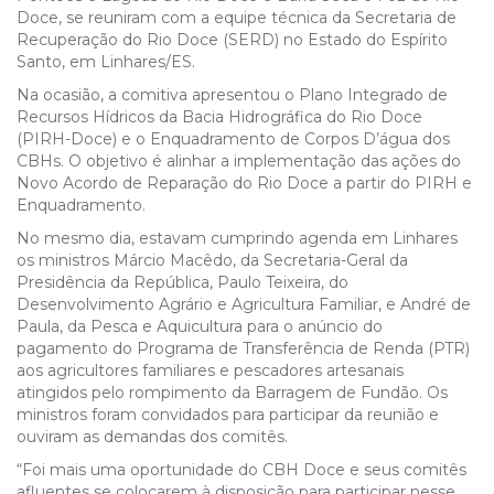
Doce, se reuniram com a equipe técnica da Secretaria de
Recuperação do Rio Doce (SERD) no Estado do Espírito
Santo, em Linhares/ES.
Na ocasião, a comitiva apresentou o Plano Integrado de
Recursos Hídricos da Bacia Hidrográfica do Rio Doce
(PIRH-Doce) e o Enquadramento de Corpos D’água dos
CBHs. O objetivo é alinhar a implementação das ações do
Novo Acordo de Reparação do Rio Doce a partir do PIRH e
Enquadramento.
No mesmo dia, estavam cumprindo agenda em Linhares
os ministros Márcio Macêdo, da Secretaria-Geral da
Presidência da República, Paulo Teixeira, do
Desenvolvimento Agrário e Agricultura Familiar, e André de
Paula, da Pesca e Aquicultura para o anúncio do
pagamento do Programa de Transferência de Renda (PTR)
aos agricultores familiares e pescadores artesanais
atingidos pelo rompimento da Barragem de Fundão. Os
ministros foram convidados para participar da reunião e
ouviram as demandas dos comitês.
“Foi mais uma oportunidade do CBH Doce e seus comitês
afluentes se colocarem à disposição para participar nesse