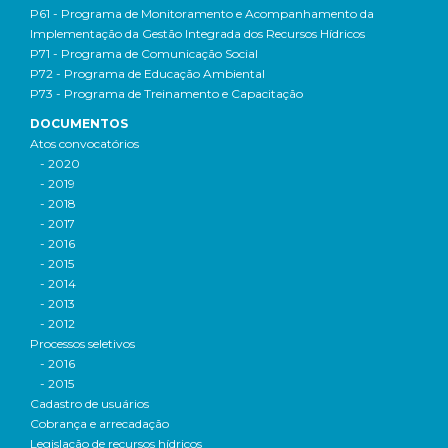
P61 - Programa de Monitoramento e Acompanhamento da
Implementação da Gestão Integrada dos Recursos Hídricos
P71 - Programa de Comunicação Social
P72 - Programa de Educação Ambiental
P73 - Programa de Treinamento e Capacitação
DOCUMENTOS
Atos convocatórios
- 2020
- 2019
- 2018
- 2017
- 2016
- 2015
- 2014
- 2013
- 2012
Processos seletivos
- 2016
- 2015
Cadastro de usuários
Cobrança e arrecadação
Legislação de recursos hídricos