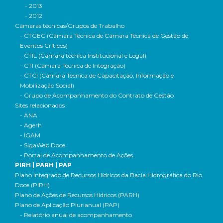
- 2013
- 2012
Câmaras técnicas/Grupos de Trabalho
- CTGEC (Câmara Técnica de Câmara Técnica de Gestão de
Eventos Críticos)
- CTIL (Câmara técnica Institucional e Legal)
- CTI (Câmara Técnica de Integração)
- CTCI (Câmara Técnica de Capacitação, Informação e
Mobilização Social)
- Grupo de Acompanhamento do Contrato de Gestão
Sites relacionados
- ANA
- Agerh
- IGAM
- SigaWeb Doce
- Portal de Acompanhamento de Ações
PIRH | PARH | PAP
Plano Integrado de Recursos Hídricos da Bacia Hidrográfica do Rio
Doce (PIRH)
Plano de Ações de Recursos Hídricos (PARH)
Plano de Aplicação Plurianual (PAP)
- Relatório anual de acompanhamento