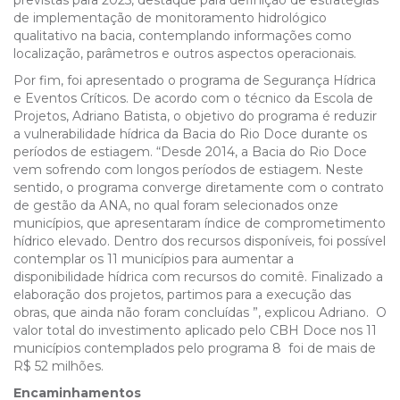
previstas para 2025, destaque para definição de estratégias
de implementação de monitoramento hidrológico
qualitativo na bacia, contemplando informações como
localização, parâmetros e outros aspectos operacionais.
Por fim, foi apresentado o programa de Segurança Hídrica
e Eventos Críticos. De acordo com o técnico da Escola de
Projetos, Adriano Batista, o objetivo do programa é reduzir
a vulnerabilidade hídrica da Bacia do Rio Doce durante os
períodos de estiagem.
“Desde 2014, a Bacia do Rio Doce
vem sofrendo com longos períodos de estiagem. Neste
sentido, o programa converge diretamente com o contrato
de gestão da ANA, no qual foram selecionados onze
municípios, que
apresentaram índice de comprometimento
hídrico elevado.
Dentro dos recursos disponíveis, foi possível
contemplar os 11 municípios para aumentar a
disponibilidade hídrica com recursos do comitê. Finalizado a
elaboração dos projetos, partimos para a execução das
obras, que ainda não foram concluídas ”, explicou Adriano. O
valor total do investimento aplicado pelo CBH Doce nos 11
municípios contemplados pelo programa 8 foi de mais de
R$ 52 milhões.
Encaminhamentos