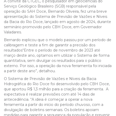
À convite da CTGEC, o pesquisador em geociências do
Serviço Geológico Brasileiro (SGB) responsável pela
operação do SAH Doce, Bernardo Oliveira, fez uma breve
apresentação do Sistema de Previsão de Vazões e Níveis
da Bacia do Rio Doce, lançado em agosto de 2024, durante
seminário promovido pelo CBH Doce, em Governador
Valadares.
Bernardo explicou que o modelo passou por um período de
calibragem e teste a fim de garantir a precisão dos
resultados“Entre o período de novembro de 2023 até
março deste ano, optamos em utilizar o Sistema de forma
quantitativa, sem divulgar os resultados para o público
externo. Por isso, a operação da nova ferramenta foi iniciada
a partir deste ano”, detalhou.
O Sistema de Previsão de Vazões e Níveis da Bacia
Hidrográfica do Rio Doce foi desenvolvido pelo CBH Doce,
que aportou R$ 1,3 milhão para a criação da ferramenta. A
expectativa é realizar previsões com até 14 dias de
antecedência. “A ideia é começar a operar a nova
ferramenta a partir do início do período chuvoso, com a
divulgação de boletins semanais. Os boletins apoiam
medidas para garantir a segurança da população e prevenir