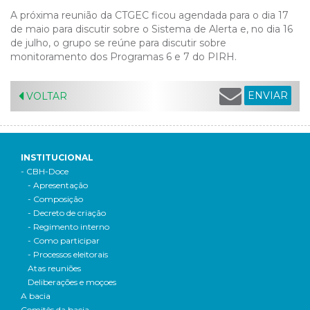
A próxima reunião da CTGEC ficou agendada para o dia 17
de maio para discutir sobre o Sistema de Alerta e, no dia 16
de julho, o grupo se reúne para discutir sobre
monitoramento dos Programas 6 e 7 do PIRH.
ENVIAR
VOLTAR
INSTITUCIONAL
- CBH-Doce
- Apresentação
- Composição
- Decreto de criação
- Regimento interno
- Como participar
- Processos eleitorais
Atas reuniões
Deliberações e moçoes
A bacia
Comitês da bacia