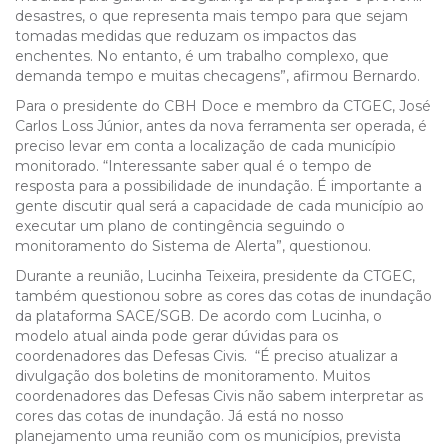
desastres, o que representa mais tempo para que sejam
tomadas medidas que reduzam os impactos das
enchentes. No entanto, é um trabalho complexo, que
demanda tempo e muitas checagens”, afirmou Bernardo.
Para o presidente do CBH Doce e membro da CTGEC, José
Carlos Loss Júnior, antes da nova ferramenta ser operada, é
preciso levar em conta a localização de cada município
monitorado. “Interessante saber qual é o tempo de
resposta para a possibilidade de inundação. É importante a
gente discutir qual será a capacidade de cada município ao
executar um plano de contingência seguindo o
monitoramento do Sistema de Alerta”, questionou.
Durante a reunião, Lucinha Teixeira, presidente da CTGEC,
também questionou sobre as cores das cotas de inundação
da plataforma SACE/SGB. De acordo com Lucinha, o
modelo atual ainda pode gerar dúvidas para os
coordenadores das Defesas Civis. “É preciso atualizar a
divulgação dos boletins de monitoramento. Muitos
coordenadores das Defesas Civis não sabem interpretar as
cores das cotas de inundação. Já está no nosso
planejamento uma reunião com os municípios, prevista