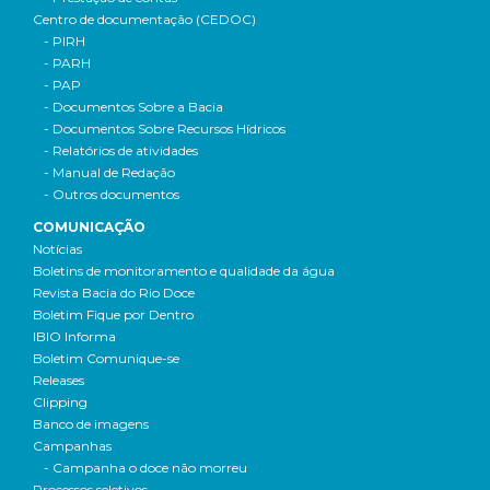
Centro de documentação (CEDOC)
- PIRH
- PARH
- PAP
- Documentos Sobre a Bacia
- Documentos Sobre Recursos Hídricos
- Relatórios de atividades
- Manual de Redação
- Outros documentos
COMUNICAÇÃO
Notícias
Boletins de monitoramento e qualidade da água
Revista Bacia do Rio Doce
Boletim Fique por Dentro
IBIO Informa
Boletim Comunique-se
Releases
Clipping
Banco de imagens
Campanhas
- Campanha o doce não morreu
Processos seletivos