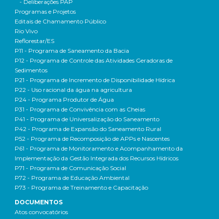
- Deliberações PAP
Programas e Projetos
Editais de Chamamento Público
Rio Vivo
Reflorestar/ES
P11 - Programa de Saneamento da Bacia
P12 - Programa de Controle das Atividades Geradoras de
Sedimentos
P21 - Programa de Incremento de Disponibilidade Hídrica
P22 - Uso racional da água na agricultura
P24 - Programa Produtor de Água
P31 - Programa de Convivência com as Cheias
P41 - Programa de Universalização do Saneamento
P42 - Programa de Expansão do Saneamento Rural
P52 - Programa de Recomposição de APPs e Nascentes
P61 - Programa de Monitoramento e Acompanhamento da
Implementação da Gestão Integrada dos Recursos Hídricos
P71 - Programa de Comunicação Social
P72 - Programa de Educação Ambiental
P73 - Programa de Treinamento e Capacitação
DOCUMENTOS
Atos convocatórios