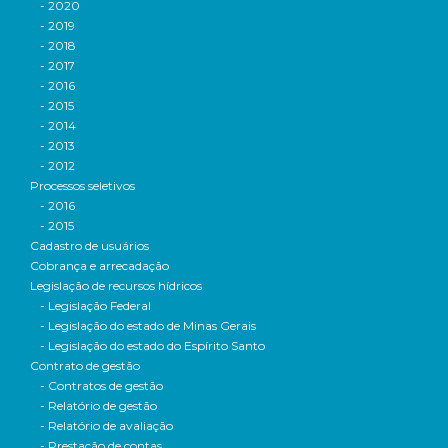
- 2020
- 2019
- 2018
- 2017
- 2016
- 2015
- 2014
- 2013
- 2012
Processos seletivos
- 2016
- 2015
Cadastro de usuários
Cobrança e arrecadação
Legislação de recursos hídricos
- Legislação Federal
- Legislação do estado de Minas Gerais
- Legislação do estado do Espírito Santo
Contrato de gestão
- Contratos de gestão
- Relatório de gestão
- Relatório de avaliação
- Prestação de contas