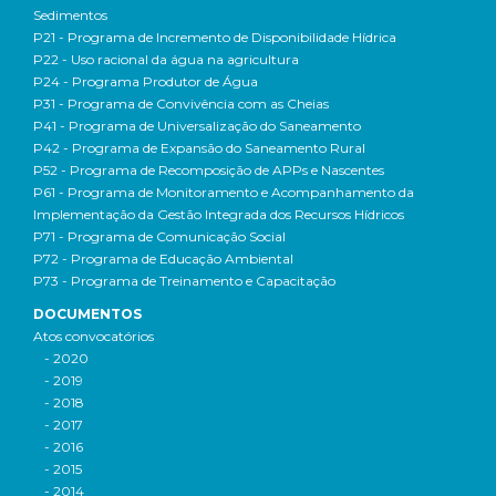
Sedimentos
P21 - Programa de Incremento de Disponibilidade Hídrica
P22 - Uso racional da água na agricultura
P24 - Programa Produtor de Água
P31 - Programa de Convivência com as Cheias
P41 - Programa de Universalização do Saneamento
P42 - Programa de Expansão do Saneamento Rural
P52 - Programa de Recomposição de APPs e Nascentes
P61 - Programa de Monitoramento e Acompanhamento da
Implementação da Gestão Integrada dos Recursos Hídricos
P71 - Programa de Comunicação Social
P72 - Programa de Educação Ambiental
P73 - Programa de Treinamento e Capacitação
DOCUMENTOS
Atos convocatórios
- 2020
- 2019
- 2018
- 2017
- 2016
- 2015
- 2014