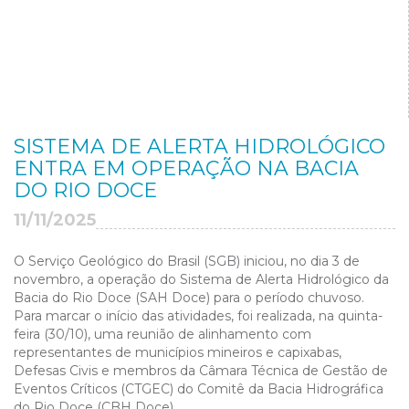
SISTEMA DE ALERTA HIDROLÓGICO
ENTRA EM OPERAÇÃO NA BACIA
DO RIO DOCE
11/11/2025
O Serviço Geológico do Brasil (SGB) iniciou, no dia 3 de
novembro, a operação do Sistema de Alerta Hidrológico da
Bacia do Rio Doce (SAH Doce) para o período chuvoso.
Para marcar o início das atividades, foi realizada, na quinta-
feira (30/10), uma reunião de alinhamento com
representantes de municípios mineiros e capixabas,
Defesas Civis e membros da Câmara Técnica de Gestão de
Eventos Críticos (CTGEC) do Comitê da Bacia Hidrográfica
do Rio Doce (CBH Doce).