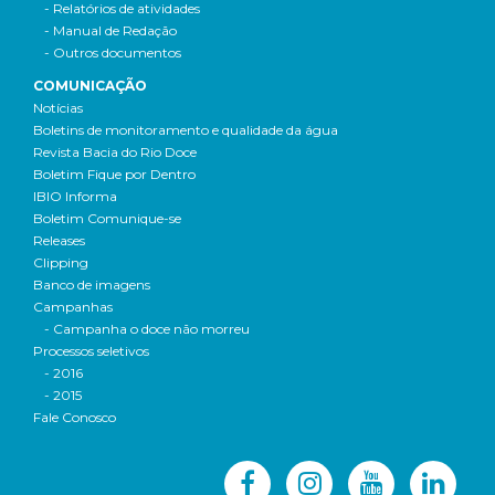
- Relatórios de atividades
- Manual de Redação
- Outros documentos
COMUNICAÇÃO
Notícias
Boletins de monitoramento e qualidade da água
Revista Bacia do Rio Doce
Boletim Fique por Dentro
IBIO Informa
Boletim Comunique-se
Releases
Clipping
Banco de imagens
Campanhas
- Campanha o doce não morreu
Processos seletivos
- 2016
- 2015
Fale Conosco