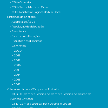
- CBH-Guandu
- CBH-Santa Maria do Doce
- CBH-Pontões e Lagoas do Rio Doce
Entidade delegatária
- Agência de Água
- Resolução de delegação
- Associados
- Estatuto e alterações
- Extratos das dispensas
- Contratos
- 2020
- 2019
- 2017
- 2016
- 2015
- 2014
- 2013
- 2012
Câmaras técnicas/Grupos de Trabalho
- CTGEC (Câmara Técnica de Câmara Técnica de Gestão de
Eventos Críticos)
- CTIL (Câmara técnica Institucional e Legal)