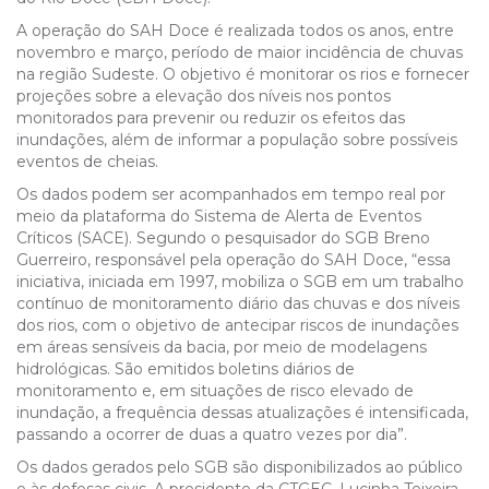
A operação do SAH Doce é realizada todos os anos, entre
novembro e março, período de maior incidência de chuvas
na região Sudeste. O objetivo é monitorar os rios e fornecer
projeções sobre a elevação dos níveis nos pontos
monitorados para prevenir ou reduzir os efeitos das
inundações, além de informar a população sobre possíveis
eventos de cheias.
Os dados podem ser acompanhados em tempo real por
meio da plataforma do Sistema de Alerta de Eventos
Críticos (SACE). Segundo o pesquisador do SGB Breno
Guerreiro, responsável pela operação do SAH Doce, “essa
iniciativa, iniciada em 1997, mobiliza o SGB em um trabalho
contínuo de monitoramento diário das chuvas e dos níveis
dos rios, com o objetivo de antecipar riscos de inundações
em áreas sensíveis da bacia, por meio de modelagens
hidrológicas. São emitidos boletins diários de
monitoramento e, em situações de risco elevado de
inundação, a frequência dessas atualizações é intensificada,
passando a ocorrer de duas a quatro vezes por dia”.
Os dados gerados pelo SGB são disponibilizados ao público