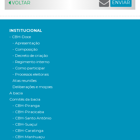
ENVIAR
VOLTAR
INSTITUCIONAL
- CBH-Doce
- Apresentação
- Composição
- Decreto de criação
- Regimento interno
- Como participar
- Processos eleitorais
Atas reuniões
Deliberações e moçoes
A bacia
Comitês da bacia
- CBH-Piranga
- CBH-Piracicaba
- CBH-Santo Antônio
- CBH-Suaçuí
- CBH-Caratinga
- CBH-Manhuaçu