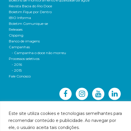
Boletins de monitoramento e qualidade da água
Revista Bacia do Rio Doce
Boletim Fique por Dentro
IBIO Informa
Boletim Comunique-se
Releases
Clipping
Banco de imagens
Campanhas
- Campanha o doce não morreu
Processos seletivos
- 2016
- 2015
Fale Conosco
Este site utiliza cookies e tecnologias semelhantes para
recomendar conteúdo e publicidade. Ao navegar por
© 2016 CBH-Doce - Todos os direitos reservados
ele, o usuário aceita tais condições.