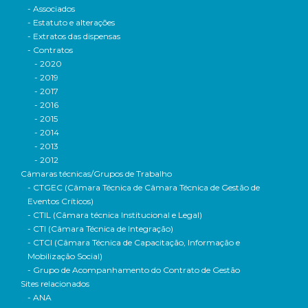
- Associados
- Estatuto e alterações
- Extratos das dispensas
- Contratos
- 2020
- 2019
- 2017
- 2016
- 2015
- 2014
- 2013
- 2012
Câmaras técnicas/Grupos de Trabalho
- CTGEC (Câmara Técnica de Câmara Técnica de Gestão de
Eventos Críticos)
- CTIL (Câmara técnica Institucional e Legal)
- CTI (Câmara Técnica de Integração)
- CTCI (Câmara Técnica de Capacitação, Informação e
Mobilização Social)
- Grupo de Acompanhamento do Contrato de Gestão
Sites relacionados
- ANA