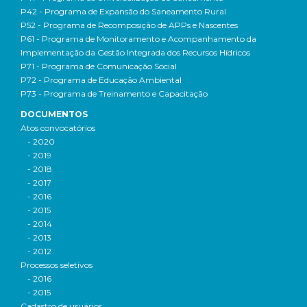
P42 - Programa de Expansão do Saneamento Rural
P52 - Programa de Recomposição de APPs e Nascentes
P61 - Programa de Monitoramento e Acompanhamento da
Implementação da Gestão Integrada dos Recursos Hídricos
P71 - Programa de Comunicação Social
P72 - Programa de Educação Ambiental
P73 - Programa de Treinamento e Capacitação
DOCUMENTOS
Atos convocatórios
- 2020
- 2019
- 2018
- 2017
- 2016
- 2015
- 2014
- 2013
- 2012
Processos seletivos
- 2016
- 2015
Cadastro de usuários