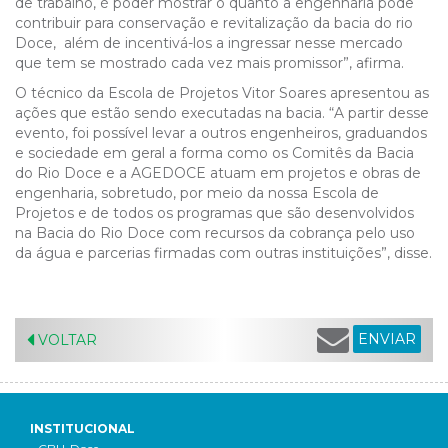
de trabalho, é poder mostrar o quanto a engenharia pode
contribuir para conservação e revitalização da bacia do rio
Doce, além de incentivá-los a ingressar nesse mercado
que tem se mostrado cada vez mais promissor”, afirma.
O técnico da Escola de Projetos Vitor Soares apresentou as
ações que estão sendo executadas na bacia. “A partir desse
evento, foi possível levar a outros engenheiros, graduandos
e sociedade em geral a forma como os Comitês da Bacia
do Rio Doce e a AGEDOCE atuam em projetos e obras de
engenharia, sobretudo, por meio da nossa Escola de
Projetos e de todos os programas que são desenvolvidos
na Bacia do Rio Doce com recursos da cobrança pelo uso
da água e parcerias firmadas com outras instituições”, disse.
ENVIAR
VOLTAR
INSTITUCIONAL