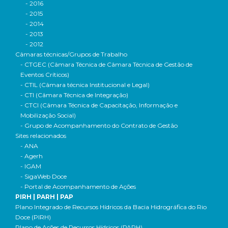
- 2016
- 2015
- 2014
- 2013
- 2012
Câmaras técnicas/Grupos de Trabalho
- CTGEC (Câmara Técnica de Câmara Técnica de Gestão de
Eventos Críticos)
- CTIL (Câmara técnica Institucional e Legal)
- CTI (Câmara Técnica de Integração)
- CTCI (Câmara Técnica de Capacitação, Informação e
Mobilização Social)
- Grupo de Acompanhamento do Contrato de Gestão
Sites relacionados
- ANA
- Agerh
- IGAM
- SigaWeb Doce
- Portal de Acompanhamento de Ações
PIRH | PARH | PAP
Plano Integrado de Recursos Hídricos da Bacia Hidrográfica do Rio
Doce (PIRH)
Plano de Ações de Recursos Hídricos (PARH)