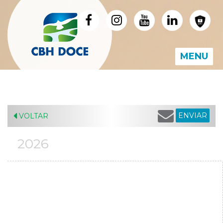
MENU
ENVIAR
VOLTAR
2026