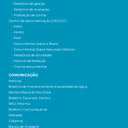
- Relatório de gestão
- Relatório de avaliação
- Prestação de contas
Centro de documentação (CEDOC)
- PIRH
- PARH
- PAP
- Documentos Sobre a Bacia
- Documentos Sobre Recursos Hídricos
- Relatórios de atividades
- Manual de Redação
- Outros documentos
COMUNICAÇÃO
Notícias
Boletins de monitoramento e qualidade da água
Revista Bacia do Rio Doce
Boletim Fique por Dentro
IBIO Informa
Boletim Comunique-se
Releases
Clipping
Banco de imagens