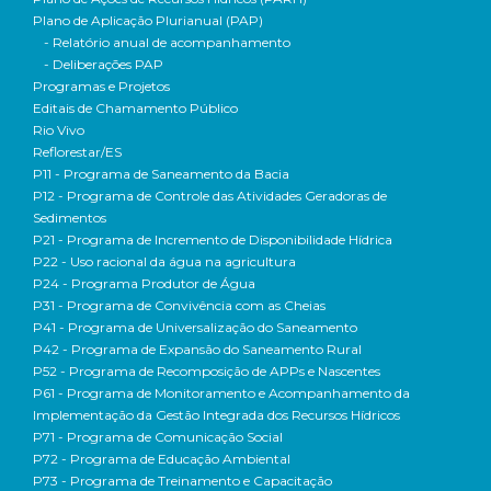
Plano de Aplicação Plurianual (PAP)
- Relatório anual de acompanhamento
- Deliberações PAP
Programas e Projetos
Editais de Chamamento Público
Rio Vivo
Reflorestar/ES
P11 - Programa de Saneamento da Bacia
P12 - Programa de Controle das Atividades Geradoras de
Sedimentos
P21 - Programa de Incremento de Disponibilidade Hídrica
P22 - Uso racional da água na agricultura
P24 - Programa Produtor de Água
P31 - Programa de Convivência com as Cheias
P41 - Programa de Universalização do Saneamento
P42 - Programa de Expansão do Saneamento Rural
P52 - Programa de Recomposição de APPs e Nascentes
P61 - Programa de Monitoramento e Acompanhamento da
Implementação da Gestão Integrada dos Recursos Hídricos
P71 - Programa de Comunicação Social
P72 - Programa de Educação Ambiental
P73 - Programa de Treinamento e Capacitação