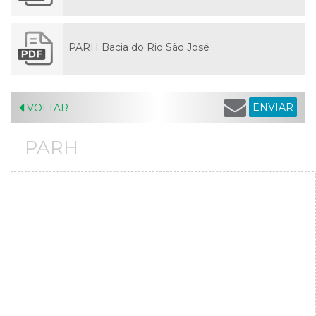
PARH Bacia do Rio São José
ENVIAR
VOLTAR
PARH