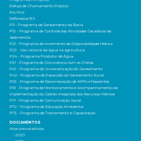
Editais de Chamamento Público
Rio Vivo
Reflorestar/ES
P11 - Programa de Saneamento da Bacia
P12 - Programa de Controle das Atividades Geradoras de
Sedimentos
P21 - Programa de Incremento de Disponibilidade Hídrica
P22 - Uso racional da água na agricultura
P24 - Programa Produtor de Água
P31 - Programa de Convivência com as Cheias
P41 - Programa de Universalização do Saneamento
P42 - Programa de Expansão do Saneamento Rural
P52 - Programa de Recomposição de APPs e Nascentes
P61 - Programa de Monitoramento e Acompanhamento da
Implementação da Gestão Integrada dos Recursos Hídricos
P71 - Programa de Comunicação Social
P72 - Programa de Educação Ambiental
P73 - Programa de Treinamento e Capacitação
DOCUMENTOS
Atos convocatórios
- 2020