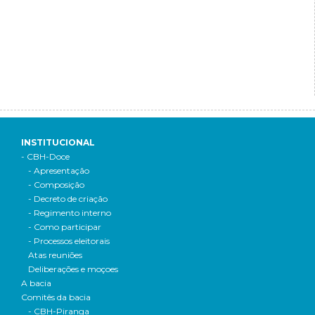
INSTITUCIONAL
- CBH-Doce
- Apresentação
- Composição
- Decreto de criação
- Regimento interno
- Como participar
- Processos eleitorais
Atas reuniões
Deliberações e moçoes
A bacia
Comitês da bacia
- CBH-Piranga