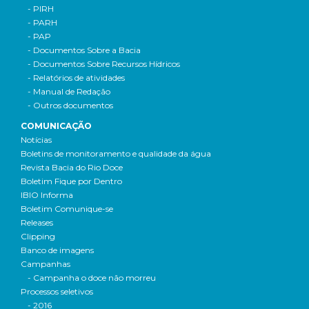
- PIRH
- PARH
- PAP
- Documentos Sobre a Bacia
- Documentos Sobre Recursos Hídricos
- Relatórios de atividades
- Manual de Redação
- Outros documentos
COMUNICAÇÃO
Notícias
Boletins de monitoramento e qualidade da água
Revista Bacia do Rio Doce
Boletim Fique por Dentro
IBIO Informa
Boletim Comunique-se
Releases
Clipping
Banco de imagens
Campanhas
- Campanha o doce não morreu
Processos seletivos
- 2016