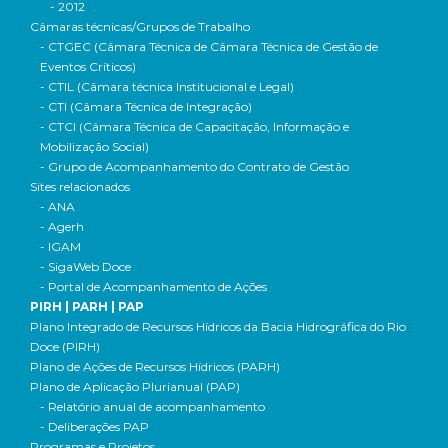
- 2012
Câmaras técnicas/Grupos de Trabalho
- CTGEC (Câmara Técnica de Câmara Técnica de Gestão de
Eventos Críticos)
- CTIL (Câmara técnica Institucional e Legal)
- CTI (Câmara Técnica de Integração)
- CTCI (Câmara Técnica de Capacitação, Informação e
Mobilização Social)
- Grupo de Acompanhamento do Contrato de Gestão
Sites relacionados
- ANA
- Agerh
- IGAM
- SigaWeb Doce
- Portal de Acompanhamento de Ações
PIRH | PARH | PAP
Plano Integrado de Recursos Hídricos da Bacia Hidrográfica do Rio
Doce (PIRH)
Plano de Ações de Recursos Hídricos (PARH)
Plano de Aplicação Plurianual (PAP)
- Relatório anual de acompanhamento
- Deliberações PAP
Programas e Projetos