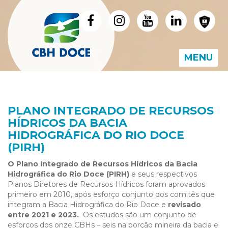
MENU
PLANO INTEGRADO DE RECURSOS
HÍDRICOS DA BACIA
HIDROGRÁFICA DO RIO DOCE
(PIRH)
O Plano Integrado de Recursos Hídricos da Bacia
Hidrográfica do Rio Doce (PIRH)
e seus respectivos
Planos Diretores de Recursos Hídricos foram aprovados
primeiro em 2010, após esforço conjunto dos comitês que
integram a Bacia Hidrográfica do Rio Doce e
revisado
entre 2021 e 2023.
Os estudos são um conjunto de
esforços dos onze CBHs – seis na porção mineira da bacia e