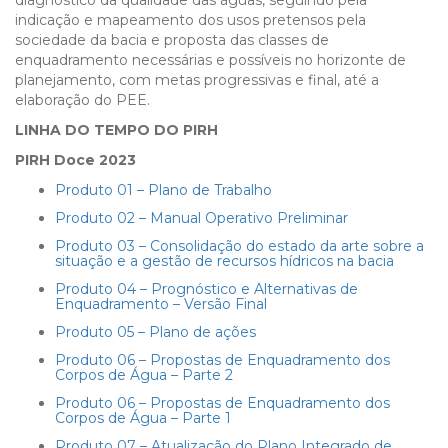
diagnóstico da qualidade das águas, seguindo pela
indicação e mapeamento dos usos pretensos pela
sociedade da bacia e proposta das classes de
enquadramento necessárias e possíveis no horizonte de
planejamento, com metas progressivas e final, até a
elaboração do PEE.
LINHA DO TEMPO DO PIRH
PIRH Doce 2023
Produto 01 – Plano de Trabalho
Produto 02 – Manual Operativo Preliminar
Produto 03 – Consolidação do estado da arte sobre a
situação e a gestão de recursos hídricos na bacia
Produto 04 – Prognóstico e Alternativas de
Enquadramento – Versão Final
Produto 05 – Plano de ações
Produto 06 – Propostas de Enquadramento dos
Corpos de Água – Parte 2
Produto 06 – Propostas de Enquadramento dos
Corpos de Água – Parte 1
Produto 07 – Atualização do Plano Integrado de