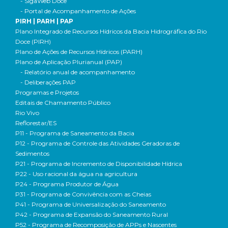
- SigaWeb Doce
- Portal de Acompanhamento de Ações
PIRH | PARH | PAP
Plano Integrado de Recursos Hídricos da Bacia Hidrográfica do Rio
Doce (PIRH)
Plano de Ações de Recursos Hídricos (PARH)
Plano de Aplicação Plurianual (PAP)
- Relatório anual de acompanhamento
- Deliberações PAP
Programas e Projetos
Editais de Chamamento Público
Rio Vivo
Reflorestar/ES
P11 - Programa de Saneamento da Bacia
P12 - Programa de Controle das Atividades Geradoras de
Sedimentos
P21 - Programa de Incremento de Disponibilidade Hídrica
P22 - Uso racional da água na agricultura
P24 - Programa Produtor de Água
P31 - Programa de Convivência com as Cheias
P41 - Programa de Universalização do Saneamento
P42 - Programa de Expansão do Saneamento Rural
P52 - Programa de Recomposição de APPs e Nascentes