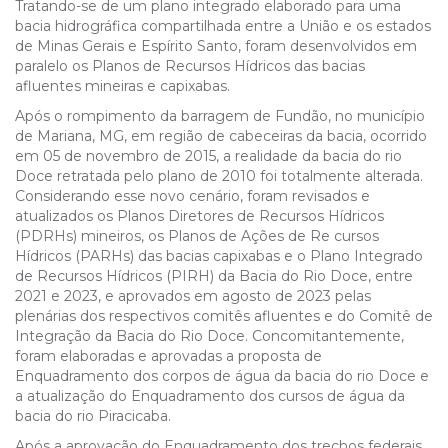
Tratando-se de um plano integrado elaborado para uma
bacia hidrográfica compartilhada entre a União e os estados
de Minas Gerais e Espírito Santo, foram desenvolvidos em
paralelo os Planos de Recursos Hídricos das bacias
afluentes mineiras e capixabas.
Após o rompimento da barragem de Fundão, no município
de Mariana, MG, em região de cabeceiras da bacia, ocorrido
em 05 de novembro de 2015, a realidade da bacia do rio
Doce retratada pelo plano de 2010 foi totalmente alterada.
Considerando esse novo cenário, foram revisados e
atualizados os Planos Diretores de Recursos Hídricos
(PDRHs) mineiros, os Planos de Ações de Re cursos
Hídricos (PARHs) das bacias capixabas e o Plano Integrado
de Recursos Hídricos (PIRH) da Bacia do Rio Doce, entre
2021 e 2023, e aprovados em agosto de 2023 pelas
plenárias dos respectivos comitês afluentes e do Comitê de
Integração da Bacia do Rio Doce. Concomitantemente,
foram elaboradas e aprovadas a proposta de
Enquadramento dos corpos de água da bacia do rio Doce e
a atualização do Enquadramento dos cursos de água da
bacia do rio Piracicaba.
Após a aprovação do Enquadramento dos trechos federais