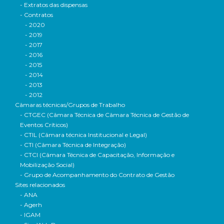
- Extratos das dispensas
- Contratos
- 2020
- 2019
- 2017
- 2016
- 2015
- 2014
- 2013
- 2012
Câmaras técnicas/Grupos de Trabalho
- CTGEC (Câmara Técnica de Câmara Técnica de Gestão de
Eventos Críticos)
- CTIL (Câmara técnica Institucional e Legal)
- CTI (Câmara Técnica de Integração)
- CTCI (Câmara Técnica de Capacitação, Informação e
Mobilização Social)
- Grupo de Acompanhamento do Contrato de Gestão
Sites relacionados
- ANA
- Agerh
- IGAM