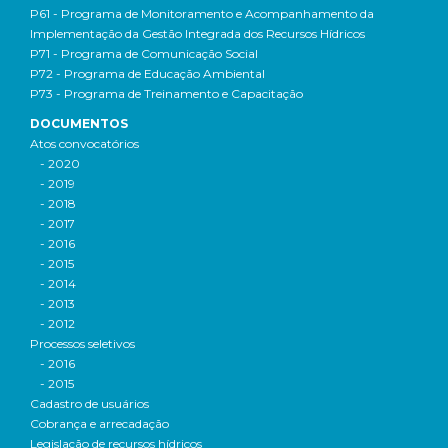
P61 - Programa de Monitoramento e Acompanhamento da
Implementação da Gestão Integrada dos Recursos Hídricos
P71 - Programa de Comunicação Social
P72 - Programa de Educação Ambiental
P73 - Programa de Treinamento e Capacitação
DOCUMENTOS
Atos convocatórios
- 2020
- 2019
- 2018
- 2017
- 2016
- 2015
- 2014
- 2013
- 2012
Processos seletivos
- 2016
- 2015
Cadastro de usuários
Cobrança e arrecadação
Legislação de recursos hídricos