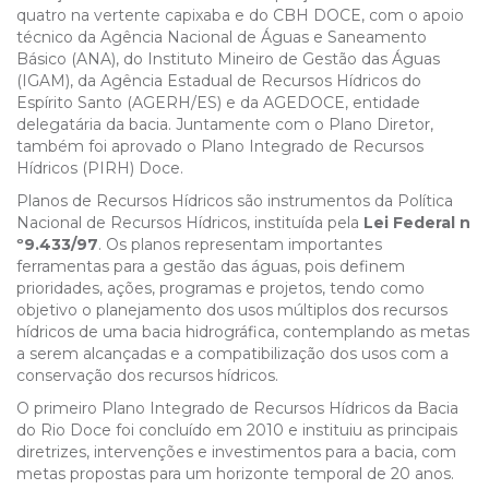
quatro na vertente capixaba e do CBH DOCE, com o apoio
técnico da Agência Nacional de Águas e Saneamento
Básico (ANA), do Instituto Mineiro de Gestão das Águas
(IGAM), da Agência Estadual de Recursos Hídricos do
Espírito Santo (AGERH/ES) e da AGEDOCE, entidade
delegatária da bacia.
Juntamente com o Plano Diretor,
também foi aprovado o Plano Integrado de Recursos
Hídricos (PIRH) Doce.
Planos de Recursos Hídricos são instrumentos da Política
Nacional de Recursos Hídricos, instituída pela
Lei Federal n
º9.433/97
. Os planos representam importantes
ferramentas para a gestão das águas, pois definem
prioridades, ações, programas e projetos, tendo como
objetivo o planejamento dos usos múltiplos dos recursos
hídricos de uma bacia hidrográfica, contemplando as metas
a serem alcançadas e a compatibilização dos usos com a
conservação dos recursos hídricos.
O primeiro Plano Integrado de Recursos Hídricos da Bacia
do Rio Doce foi concluído em 2010 e instituiu as principais
diretrizes, intervenções e investimentos para a bacia, com
metas propostas para um horizonte temporal de 20 anos.