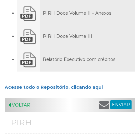
PIRH Doce Volume II – Anexos
PIRH Doce Volume III
Relatório Executivo com créditos
Acesse todo o Repositório, clicando aqui
ENVIAR
VOLTAR
PIRH