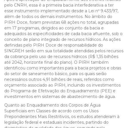
pelo CNRH, essa é a primeira bacia interfederativa a ter
esse instrumento implementado desde a Lei nº 9.433/97,
além de todos os demais instrumentos. No âmbito do
PIRH Doce, foram previstas 68 ações no total, agrupadas
em 17 programas, dirigidos ao conjunto da bacia e
adequados às especificidades de cada bacia afluente, sob o
conceito de plano integrado de recursos hídricos. As ações
definidas pelo PIRH Doce de responsabilidade do
SINGREH serão em sua totalidade atendidas pelos recursos
da cobrança pelo uso de recursos hídricos (R$ 1,35 bilhões
até 2042, horizonte final do plano). O PIRH também
identificou como importantes para a bacia projetos e obras
do setor de saneamento básico, para os quais serão
necessários outros 4,91 bilhões de reais, referidos como
orçamento associado ao PIRH, incluindo os investimentos
do Programa de Efetivação do Enquadramento (PEE) e
investimentos em sistemas de abastecimento de água.
Quanto ao Enquadramento dos Corpos de Água
Superficiais em Classes de acordo com os Usos
Preponderantes Mais Restritivos, os estudos atenderam à
legislação federal e estaduais incidentes, partindo do