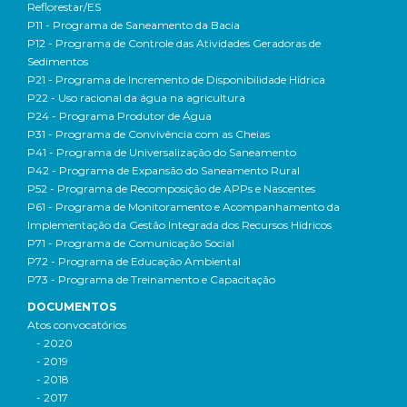
Reflorestar/ES
P11 - Programa de Saneamento da Bacia
P12 - Programa de Controle das Atividades Geradoras de
Sedimentos
P21 - Programa de Incremento de Disponibilidade Hídrica
P22 - Uso racional da água na agricultura
P24 - Programa Produtor de Água
P31 - Programa de Convivência com as Cheias
P41 - Programa de Universalização do Saneamento
P42 - Programa de Expansão do Saneamento Rural
P52 - Programa de Recomposição de APPs e Nascentes
P61 - Programa de Monitoramento e Acompanhamento da
Implementação da Gestão Integrada dos Recursos Hídricos
P71 - Programa de Comunicação Social
P72 - Programa de Educação Ambiental
P73 - Programa de Treinamento e Capacitação
DOCUMENTOS
Atos convocatórios
- 2020
- 2019
- 2018
- 2017