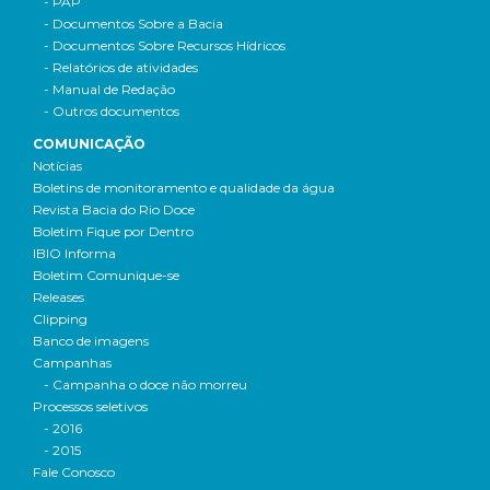
- PAP
- Documentos Sobre a Bacia
- Documentos Sobre Recursos Hídricos
- Relatórios de atividades
- Manual de Redação
- Outros documentos
COMUNICAÇÃO
Notícias
Boletins de monitoramento e qualidade da água
Revista Bacia do Rio Doce
Boletim Fique por Dentro
IBIO Informa
Boletim Comunique-se
Releases
Clipping
Banco de imagens
Campanhas
- Campanha o doce não morreu
Processos seletivos
- 2016
- 2015
Fale Conosco