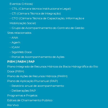
Eventos Críticos)
- CTIL (Câmara técnica Institucional e Legal)
- CTI (Câmara Técnica de Integração)
- CTCI (Câmara Técnica de Capacitação, Informação e
Mobilização Social)
- Grupo de Acompanhamento do Contrato de Gestão
Sites relacionados
- ANA
- Agerh
- IGAM
- SigaWeb Doce
- Portal de Acompanhamento de Ações
PIRH | PARH | PAP
Plano Integrado de Recursos Hídricos da Bacia Hidrográfica do Rio
Doce (PIRH)
Plano de Ações de Recursos Hídricos (PARH)
Plano de Aplicação Plurianual (PAP)
- Relatório anual de acompanhamento
- Deliberações PAP
Programas e Projetos
Editais de Chamamento Público
Rio Vivo