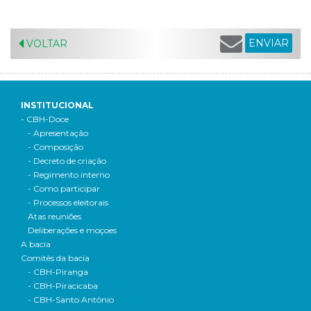
ENVIAR
VOLTAR
INSTITUCIONAL
- CBH-Doce
- Apresentação
- Composição
- Decreto de criação
- Regimento interno
- Como participar
- Processos eleitorais
Atas reuniões
Deliberações e moçoes
A bacia
Comitês da bacia
- CBH-Piranga
- CBH-Piracicaba
- CBH-Santo Antônio