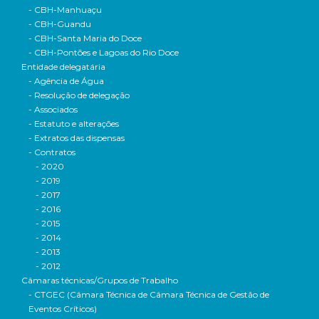
- CBH-Manhuaçu
- CBH-Guandu
- CBH-Santa Maria do Doce
- CBH-Pontões e Lagoas do Rio Doce
Entidade delegatária
- Agência de Água
- Resolução de delegação
- Associados
- Estatuto e alterações
- Extratos das dispensas
- Contratos
- 2020
- 2019
- 2017
- 2016
- 2015
- 2014
- 2013
- 2012
Câmaras técnicas/Grupos de Trabalho
- CTGEC (Câmara Técnica de Câmara Técnica de Gestão de
Eventos Críticos)