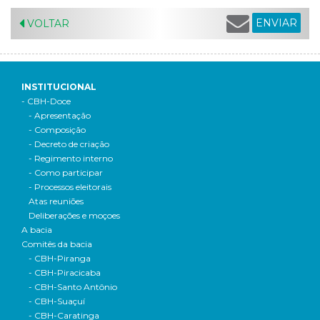
ENVIAR
VOLTAR
INSTITUCIONAL
- CBH-Doce
- Apresentação
- Composição
- Decreto de criação
- Regimento interno
- Como participar
- Processos eleitorais
Atas reuniões
Deliberações e moçoes
A bacia
Comitês da bacia
- CBH-Piranga
- CBH-Piracicaba
- CBH-Santo Antônio
- CBH-Suaçuí
- CBH-Caratinga