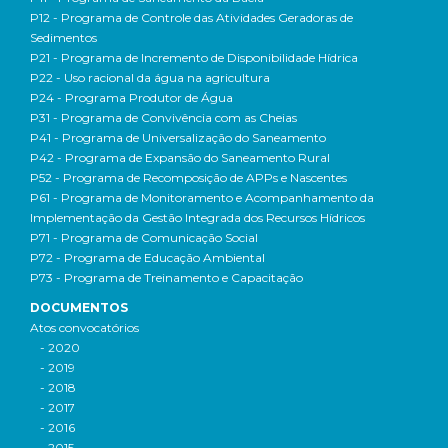
P12 - Programa de Controle das Atividades Geradoras de
Sedimentos
P21 - Programa de Incremento de Disponibilidade Hídrica
P22 - Uso racional da água na agricultura
P24 - Programa Produtor de Água
P31 - Programa de Convivência com as Cheias
P41 - Programa de Universalização do Saneamento
P42 - Programa de Expansão do Saneamento Rural
P52 - Programa de Recomposição de APPs e Nascentes
P61 - Programa de Monitoramento e Acompanhamento da
Implementação da Gestão Integrada dos Recursos Hídricos
P71 - Programa de Comunicação Social
P72 - Programa de Educação Ambiental
P73 - Programa de Treinamento e Capacitação
DOCUMENTOS
Atos convocatórios
- 2020
- 2019
- 2018
- 2017
- 2016
- 2015