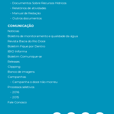
- Documentos Sobre Recursos Hídricos
- Relatórios de atividades
- Manual de Redação
- Outros documentos
COMUNICAÇÃO
Notícias
Boletins de monitoramento e qualidade da água
Revista Bacia do Rio Doce
Boletim Fique por Dentro
IBIO Informa
Boletim Comunique-se
Releases
Clipping
Banco de imagens
Campanhas
- Campanha o doce não morreu
Processos seletivos
- 2016
- 2015
Fale Conosco