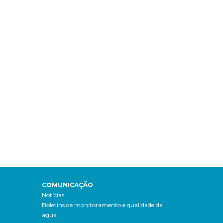
COMUNICAÇÃO
Notícias
Boletins de monitoramento e qualidade da
água