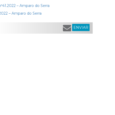
º41.2022 – Amparo do Serra
022 – Amparo do Serra
ENVIAR