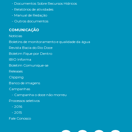
- Documentos Sobre Recursos Hídricos
- Relatórios de atividades
- Manual de Redação
- Outros documentos
COMUNICAÇÃO
Notícias
Boletins de monitoramento e qualidade da água
Revista Bacia do Rio Doce
Boletim Fique por Dentro
IBIO Informa
Boletim Comunique-se
Releases
Clipping
Banco de imagens
Campanhas
- Campanha o doce não morreu
Processos seletivos
- 2016
- 2015
Fale Conosco