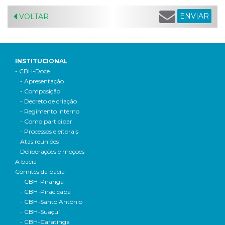
ENVIAR
VOLTAR
INSTITUCIONAL
- CBH-Doce
- Apresentação
- Composição
- Decreto de criação
- Regimento interno
- Como participar
- Processos eleitorais
Atas reuniões
Deliberações e moçoes
A bacia
Comitês da bacia
- CBH-Piranga
- CBH-Piracicaba
- CBH-Santo Antônio
- CBH-Suaçuí
- CBH-Caratinga