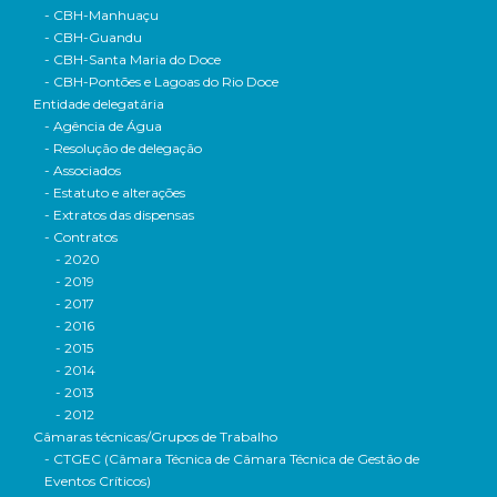
- CBH-Manhuaçu
- CBH-Guandu
- CBH-Santa Maria do Doce
- CBH-Pontões e Lagoas do Rio Doce
Entidade delegatária
- Agência de Água
- Resolução de delegação
- Associados
- Estatuto e alterações
- Extratos das dispensas
- Contratos
- 2020
- 2019
- 2017
- 2016
- 2015
- 2014
- 2013
- 2012
Câmaras técnicas/Grupos de Trabalho
- CTGEC (Câmara Técnica de Câmara Técnica de Gestão de
Eventos Críticos)