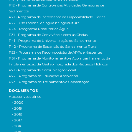
P12 - Programa de Controle das Atividades Geradoras de
Sedimentos
P21 - Programa de Incremento de Disponibilidade Hídrica
P22 - Uso racional da água na agricultura
P24 - Programa Produtor de Água
P31 - Programa de Convivência com as Cheias
P41 - Programa de Universalização do Saneamento
P42 - Programa de Expansão do Saneamento Rural
P52 - Programa de Recomposição de APPs e Nascentes
P61 - Programa de Monitoramento e Acompanhamento da
Implementação da Gestão Integrada dos Recursos Hídricos
P71 - Programa de Comunicação Social
P72 - Programa de Educação Ambiental
P73 - Programa de Treinamento e Capacitação
DOCUMENTOS
Atos convocatórios
- 2020
- 2019
- 2018
- 2017
- 2016
- 2015