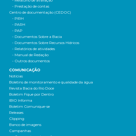
- Relatório de avaliação
- Prestação de contas
Centro de documentação (CEDOC)
- PIRH
- PARH
- PAP
- Documentos Sobre a Bacia
- Documentos Sobre Recursos Hídricos
- Relatórios de atividades
- Manual de Redação
- Outros documentos
COMUNICAÇÃO
Notícias
Boletins de monitoramento e qualidade da água
Revista Bacia do Rio Doce
Boletim Fique por Dentro
IBIO Informa
Boletim Comunique-se
Releases
Clipping
Banco de imagens
Campanhas