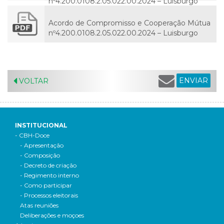
nº4.200.0108.2.05.022.00.2024 – Luisburgo
Acordo de Compromisso e Cooperação Mútua
nº4.200.0108.2.05.022.00.2024 – Luisburgo
ENVIAR
VOLTAR
INSTITUCIONAL
- CBH-Doce
- Apresentação
- Composição
- Decreto de criação
- Regimento interno
- Como participar
- Processos eleitorais
Atas reuniões
Deliberações e moçoes