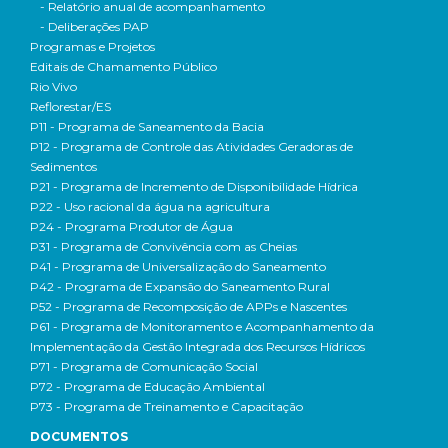
- Relatório anual de acompanhamento
- Deliberações PAP
Programas e Projetos
Editais de Chamamento Público
Rio Vivo
Reflorestar/ES
P11 - Programa de Saneamento da Bacia
P12 - Programa de Controle das Atividades Geradoras de
Sedimentos
P21 - Programa de Incremento de Disponibilidade Hídrica
P22 - Uso racional da água na agricultura
P24 - Programa Produtor de Água
P31 - Programa de Convivência com as Cheias
P41 - Programa de Universalização do Saneamento
P42 - Programa de Expansão do Saneamento Rural
P52 - Programa de Recomposição de APPs e Nascentes
P61 - Programa de Monitoramento e Acompanhamento da
Implementação da Gestão Integrada dos Recursos Hídricos
P71 - Programa de Comunicação Social
P72 - Programa de Educação Ambiental
P73 - Programa de Treinamento e Capacitação
DOCUMENTOS