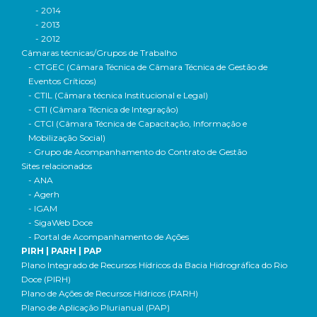
- 2014
- 2013
- 2012
Câmaras técnicas/Grupos de Trabalho
- CTGEC (Câmara Técnica de Câmara Técnica de Gestão de
Eventos Críticos)
- CTIL (Câmara técnica Institucional e Legal)
- CTI (Câmara Técnica de Integração)
- CTCI (Câmara Técnica de Capacitação, Informação e
Mobilização Social)
- Grupo de Acompanhamento do Contrato de Gestão
Sites relacionados
- ANA
- Agerh
- IGAM
- SigaWeb Doce
- Portal de Acompanhamento de Ações
PIRH | PARH | PAP
Plano Integrado de Recursos Hídricos da Bacia Hidrográfica do Rio
Doce (PIRH)
Plano de Ações de Recursos Hídricos (PARH)
Plano de Aplicação Plurianual (PAP)