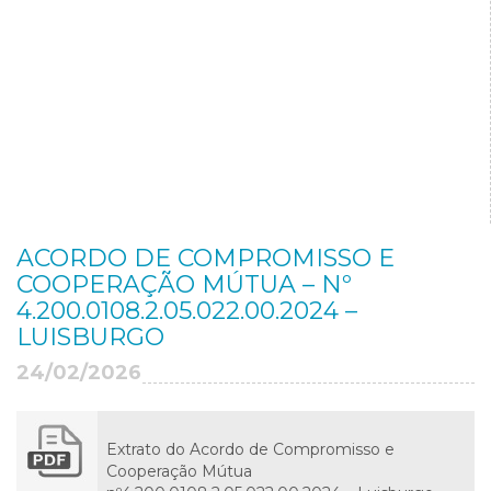
ACORDO DE COMPROMISSO E
COOPERAÇÃO MÚTUA – Nº
4.200.0108.2.05.022.00.2024 –
LUISBURGO
24/02/2026
Extrato do Acordo de Compromisso e
Cooperação Mútua