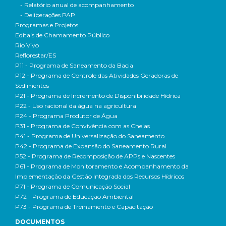
- Relatório anual de acompanhamento
- Deliberações PAP
Programas e Projetos
Editais de Chamamento Público
Rio Vivo
Reflorestar/ES
P11 - Programa de Saneamento da Bacia
P12 - Programa de Controle das Atividades Geradoras de
Sedimentos
P21 - Programa de Incremento de Disponibilidade Hídrica
P22 - Uso racional da água na agricultura
P24 - Programa Produtor de Água
P31 - Programa de Convivência com as Cheias
P41 - Programa de Universalização do Saneamento
P42 - Programa de Expansão do Saneamento Rural
P52 - Programa de Recomposição de APPs e Nascentes
P61 - Programa de Monitoramento e Acompanhamento da
Implementação da Gestão Integrada dos Recursos Hídricos
P71 - Programa de Comunicação Social
P72 - Programa de Educação Ambiental
P73 - Programa de Treinamento e Capacitação
DOCUMENTOS