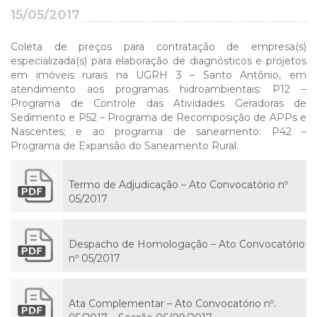
15/05/2017
Coleta de preços para contratação de empresa(s)
especializada(s) para elaboração de diagnósticos e projetos
em imóveis rurais na UGRH 3 – Santo Antônio, em
atendimento aos programas hidroambientais: P12 –
Programa de Controle das Atividades Geradoras de
Sedimento e P52 – Programa de Recomposição de APPs e
Nascentes; e ao programa de saneamento: P42 –
Programa de Expansão do Saneamento Rural.
Termo de Adjudicação – Ato Convocatório nº
05/2017
Despacho de Homologação – Ato Convocatório
nº 05/2017
Ata Complementar – Ato Convocatório nº.