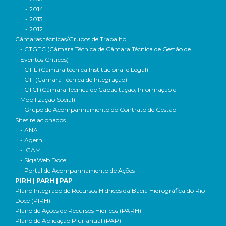
- 2014
- 2013
- 2012
Câmaras técnicas/Grupos de Trabalho
- CTGEC (Câmara Técnica de Câmara Técnica de Gestão de
Eventos Críticos)
- CTIL (Câmara técnica Institucional e Legal)
- CTI (Câmara Técnica de Integração)
- CTCI (Câmara Técnica de Capacitação, Informação e
Mobilização Social)
- Grupo de Acompanhamento do Contrato de Gestão
Sites relacionados
- ANA
- Agerh
- IGAM
- SigaWeb Doce
- Portal de Acompanhamento de Ações
PIRH | PARH | PAP
Plano Integrado de Recursos Hídricos da Bacia Hidrográfica do Rio
Doce (PIRH)
Plano de Ações de Recursos Hídricos (PARH)
Plano de Aplicação Plurianual (PAP)