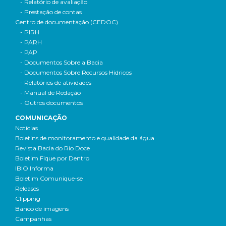
- Relatório de avaliação
- Prestação de contas
Centro de documentação (CEDOC)
- PIRH
- PARH
- PAP
- Documentos Sobre a Bacia
- Documentos Sobre Recursos Hídricos
- Relatórios de atividades
- Manual de Redação
- Outros documentos
COMUNICAÇÃO
Notícias
Boletins de monitoramento e qualidade da água
Revista Bacia do Rio Doce
Boletim Fique por Dentro
IBIO Informa
Boletim Comunique-se
Releases
Clipping
Banco de imagens
Campanhas