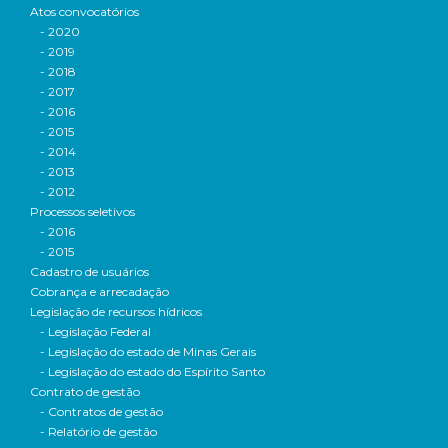
Atos convocatórios
- 2020
- 2019
- 2018
- 2017
- 2016
- 2015
- 2014
- 2013
- 2012
Processos seletivos
- 2016
- 2015
Cadastro de usuários
Cobrança e arrecadação
Legislação de recursos hídricos
- Legislação Federal
- Legislação do estado de Minas Gerais
- Legislação do estado do Espírito Santo
Contrato de gestão
- Contratos de gestão
- Relatório de gestão