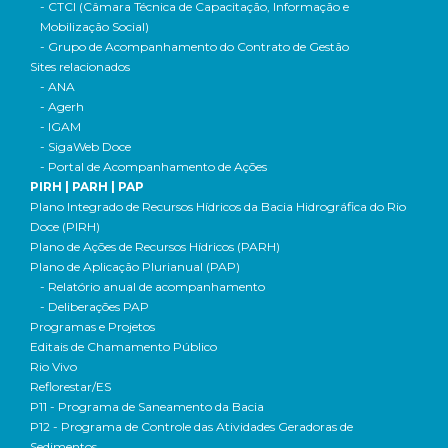
- CTCI (Câmara Técnica de Capacitação, Informação e
Mobilização Social)
- Grupo de Acompanhamento do Contrato de Gestão
Sites relacionados
- ANA
- Agerh
- IGAM
- SigaWeb Doce
- Portal de Acompanhamento de Ações
PIRH | PARH | PAP
Plano Integrado de Recursos Hídricos da Bacia Hidrográfica do Rio
Doce (PIRH)
Plano de Ações de Recursos Hídricos (PARH)
Plano de Aplicação Plurianual (PAP)
- Relatório anual de acompanhamento
- Deliberações PAP
Programas e Projetos
Editais de Chamamento Público
Rio Vivo
Reflorestar/ES
P11 - Programa de Saneamento da Bacia
P12 - Programa de Controle das Atividades Geradoras de
Sedimentos