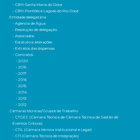
- CBH-Santa Maria do Doce
- CBH-Pontões e Lagoas do Rio Doce
Entidade delegatária
- Agência de Água
- Resolução de delegação
- Associados
- Estatuto e alterações
- Extratos das dispensas
- Contratos
- 2020
- 2019
- 2017
- 2016
- 2015
- 2014
- 2013
- 2012
Câmaras técnicas/Grupos de Trabalho
- CTGEC (Câmara Técnica de Câmara Técnica de Gestão de
Eventos Críticos)
- CTIL (Câmara técnica Institucional e Legal)
- CTI (Câmara Técnica de Integração)