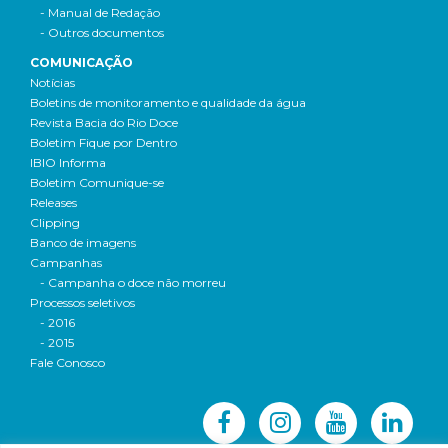
- Manual de Redação
- Outros documentos
COMUNICAÇÃO
Notícias
Boletins de monitoramento e qualidade da água
Revista Bacia do Rio Doce
Boletim Fique por Dentro
IBIO Informa
Boletim Comunique-se
Releases
Clipping
Banco de imagens
Campanhas
- Campanha o doce não morreu
Processos seletivos
- 2016
- 2015
Fale Conosco