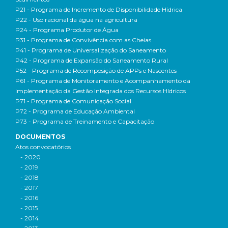
P21 - Programa de Incremento de Disponibilidade Hídrica
P22 - Uso racional da água na agricultura
P24 - Programa Produtor de Água
P31 - Programa de Convivência com as Cheias
P41 - Programa de Universalização do Saneamento
P42 - Programa de Expansão do Saneamento Rural
P52 - Programa de Recomposição de APPs e Nascentes
P61 - Programa de Monitoramento e Acompanhamento da
Implementação da Gestão Integrada dos Recursos Hídricos
P71 - Programa de Comunicação Social
P72 - Programa de Educação Ambiental
P73 - Programa de Treinamento e Capacitação
DOCUMENTOS
Atos convocatórios
- 2020
- 2019
- 2018
- 2017
- 2016
- 2015
- 2014