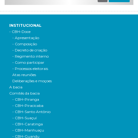
INSTITUCIONAL
- CBH-Doce
- Apresentação
- Composição
- Decreto de criação
- Regimento interno
- Como participar
- Processos eleitorais
Atas reuniões
Deliberações e moçoes
A bacia
Comitês da bacia
- CBH-Piranga
- CBH-Piracicaba
- CBH-Santo Antônio
- CBH-Suaçuí
- CBH-Caratinga
- CBH-Manhuaçu
- CBH-Guandu