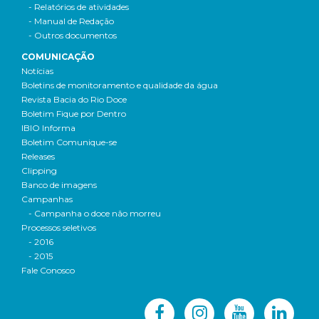
- Relatórios de atividades
- Manual de Redação
- Outros documentos
COMUNICAÇÃO
Notícias
Boletins de monitoramento e qualidade da água
Revista Bacia do Rio Doce
Boletim Fique por Dentro
IBIO Informa
Boletim Comunique-se
Releases
Clipping
Banco de imagens
Campanhas
- Campanha o doce não morreu
Processos seletivos
- 2016
- 2015
Fale Conosco