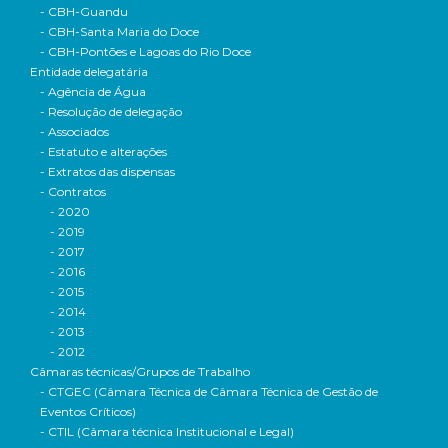
- CBH-Guandu
- CBH-Santa Maria do Doce
- CBH-Pontões e Lagoas do Rio Doce
Entidade delegatária
- Agência de Água
- Resolução de delegação
- Associados
- Estatuto e alterações
- Extratos das dispensas
- Contratos
- 2020
- 2019
- 2017
- 2016
- 2015
- 2014
- 2013
- 2012
Câmaras técnicas/Grupos de Trabalho
- CTGEC (Câmara Técnica de Câmara Técnica de Gestão de
Eventos Críticos)
- CTIL (Câmara técnica Institucional e Legal)