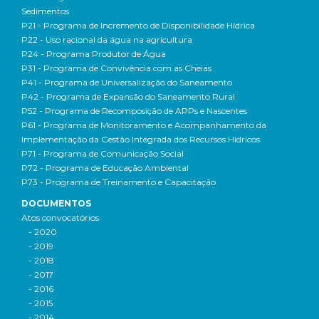
Sedimentos
P21 - Programa de Incremento de Disponibilidade Hídrica
P22 - Uso racional da água na agricultura
P24 - Programa Produtor de Água
P31 - Programa de Convivência com as Cheias
P41 - Programa de Universalização do Saneamento
P42 - Programa de Expansão do Saneamento Rural
P52 - Programa de Recomposição de APPs e Nascentes
P61 - Programa de Monitoramento e Acompanhamento da
Implementação da Gestão Integrada dos Recursos Hídricos
P71 - Programa de Comunicação Social
P72 - Programa de Educação Ambiental
P73 - Programa de Treinamento e Capacitação
DOCUMENTOS
Atos convocatórios
- 2020
- 2019
- 2018
- 2017
- 2016
- 2015
- 2014