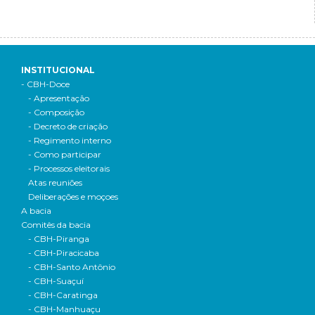
INSTITUCIONAL
- CBH-Doce
- Apresentação
- Composição
- Decreto de criação
- Regimento interno
- Como participar
- Processos eleitorais
Atas reuniões
Deliberações e moçoes
A bacia
Comitês da bacia
- CBH-Piranga
- CBH-Piracicaba
- CBH-Santo Antônio
- CBH-Suaçuí
- CBH-Caratinga
- CBH-Manhuaçu