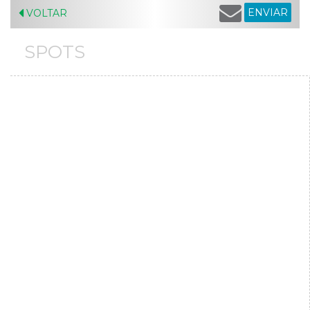
ENVIAR
VOLTAR
SPOTS