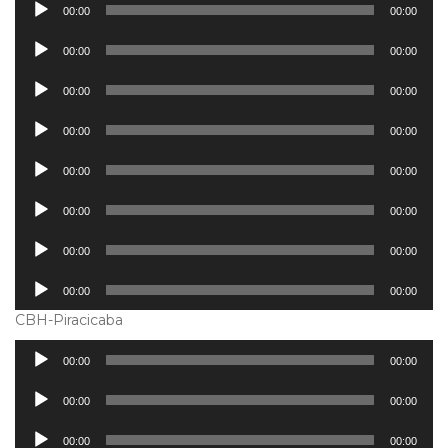
00:00
00:00
de
áudio
Tocador
00:00
00:00
de
áudio
Tocador
00:00
00:00
de
áudio
Tocador
00:00
00:00
de
áudio
Tocador
00:00
00:00
de
áudio
Tocador
00:00
00:00
de
áudio
Tocador
00:00
00:00
de
áudio
Tocador
00:00
00:00
de
áudio
CBH-Piracicaba
Tocador
00:00
00:00
de
áudio
Tocador
00:00
00:00
de
áudio
Tocador
00:00
00:00