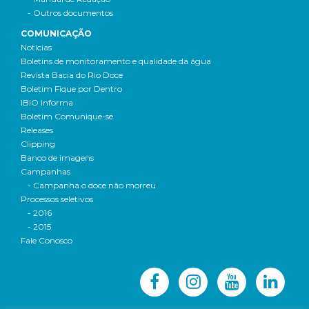
- Outros documentos
COMUNICAÇÃO
Notícias
Boletins de monitoramento e qualidade da água
Revista Bacia do Rio Doce
Boletim Fique por Dentro
IBIO Informa
Boletim Comunique-se
Releases
Clipping
Banco de imagens
Campanhas
- Campanha o doce não morreu
Processos seletivos
- 2016
- 2015
Fale Conosco