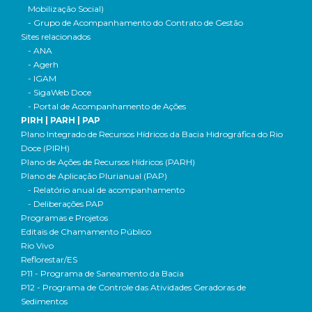
Mobilização Social)
- Grupo de Acompanhamento do Contrato de Gestão
Sites relacionados
- ANA
- Agerh
- IGAM
- SigaWeb Doce
- Portal de Acompanhamento de Ações
PIRH | PARH | PAP
Plano Integrado de Recursos Hídricos da Bacia Hidrográfica do Rio
Doce (PIRH)
Plano de Ações de Recursos Hídricos (PARH)
Plano de Aplicação Plurianual (PAP)
- Relatório anual de acompanhamento
- Deliberações PAP
Programas e Projetos
Editais de Chamamento Público
Rio Vivo
Reflorestar/ES
P11 - Programa de Saneamento da Bacia
P12 - Programa de Controle das Atividades Geradoras de
Sedimentos