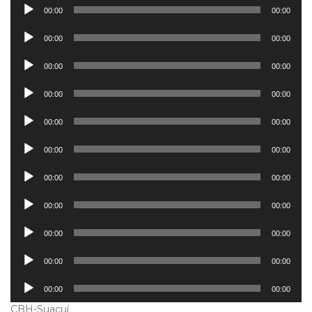
áudio
Tocador
00:00
00:00
de
áudio
Tocador
00:00
00:00
de
áudio
Tocador
00:00
00:00
de
áudio
Tocador
00:00
00:00
de
áudio
Tocador
00:00
00:00
de
áudio
Tocador
00:00
00:00
de
áudio
Tocador
00:00
00:00
de
áudio
Tocador
00:00
00:00
de
áudio
Tocador
00:00
00:00
de
áudio
Tocador
00:00
00:00
de
áudio
Tocador
00:00
00:00
de
áudio
CBH-Suaçuí