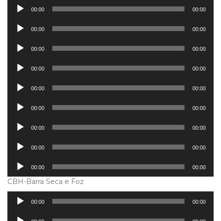
áudio
Tocador
00:00
00:00
de
áudio
Tocador
00:00
00:00
de
áudio
Tocador
00:00
00:00
de
áudio
Tocador
00:00
00:00
de
áudio
Tocador
00:00
00:00
de
áudio
Tocador
00:00
00:00
de
áudio
Tocador
00:00
00:00
de
áudio
Tocador
00:00
00:00
de
áudio
Tocador
00:00
00:00
de
áudio
CBH-Barra Seca e Foz
Tocador
00:00
00:00
de
áudio
Tocador