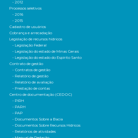
- 2012
Processos seletivos
- 2016
- 2015
Cadastro de usuários
Cobrança e arrecadação
Legislação de recursos hídricos
- Legislação Federal
- Legislação do estado de Minas Gerais
- Legislação do estado do Espírito Santo
Contrato de gestão
- Contratos de gestão
- Relatório de gestão
- Relatório de avaliação
- Prestação de contas
Centro de documentação (CEDOC)
- PIRH
- PARH
- PAP
- Documentos Sobre a Bacia
- Documentos Sobre Recursos Hídricos
- Relatórios de atividades
- Manual de Redação