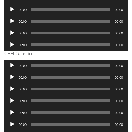
de
áudio
Tocador
00:00
00:00
de
áudio
Tocador
00:00
00:00
de
áudio
Tocador
00:00
00:00
de
áudio
Tocador
00:00
00:00
de
áudio
CBH-Guandu
Tocador
00:00
00:00
de
áudio
Tocador
00:00
00:00
de
áudio
Tocador
00:00
00:00
de
áudio
Tocador
00:00
00:00
de
áudio
Tocador
00:00
00:00
de
áudio
Tocador
00:00
00:00
de