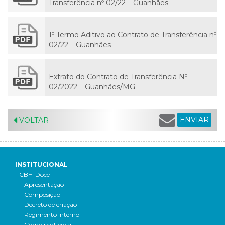
Transferência nº 02/22 – Guanhães
1º Termo Aditivo ao Contrato de Transferência nº
02/22 – Guanhães
Extrato do Contrato de Transferência Nº
02/2022 – Guanhães/MG
ENVIAR
VOLTAR
INSTITUCIONAL
- CBH-Doce
- Apresentação
- Composição
- Decreto de criação
- Regimento interno
- Como participar