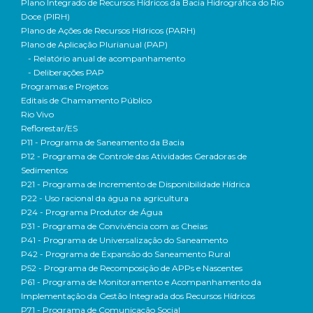
Plano Integrado de Recursos Hídricos da Bacia Hidrográfica do Rio
Doce (PIRH)
Plano de Ações de Recursos Hídricos (PARH)
Plano de Aplicação Plurianual (PAP)
- Relatório anual de acompanhamento
- Deliberações PAP
Programas e Projetos
Editais de Chamamento Público
Rio Vivo
Reflorestar/ES
P11 - Programa de Saneamento da Bacia
P12 - Programa de Controle das Atividades Geradoras de
Sedimentos
P21 - Programa de Incremento de Disponibilidade Hídrica
P22 - Uso racional da água na agricultura
P24 - Programa Produtor de Água
P31 - Programa de Convivência com as Cheias
P41 - Programa de Universalização do Saneamento
P42 - Programa de Expansão do Saneamento Rural
P52 - Programa de Recomposição de APPs e Nascentes
P61 - Programa de Monitoramento e Acompanhamento da
Implementação da Gestão Integrada dos Recursos Hídricos
P71 - Programa de Comunicação Social