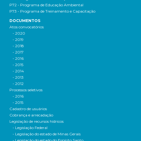
P72 - Programa de Educação Ambiental
P73 - Programa de Treinamento e Capacitação
DOCUMENTOS
Atos convocatórios
- 2020
- 2019
- 2018
- 2017
- 2016
- 2015
- 2014
- 2013
- 2012
Processos seletivos
- 2016
- 2015
Cadastro de usuários
Cobrança e arrecadação
Legislação de recursos hídricos
- Legislação Federal
- Legislação do estado de Minas Gerais
- Legislação do estado do Espírito Santo