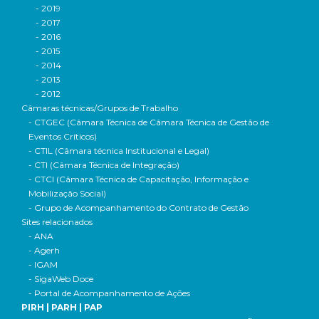
- 2019
- 2017
- 2016
- 2015
- 2014
- 2013
- 2012
Câmaras técnicas/Grupos de Trabalho
- CTGEC (Câmara Técnica de Câmara Técnica de Gestão de
Eventos Críticos)
- CTIL (Câmara técnica Institucional e Legal)
- CTI (Câmara Técnica de Integração)
- CTCI (Câmara Técnica de Capacitação, Informação e
Mobilização Social)
- Grupo de Acompanhamento do Contrato de Gestão
Sites relacionados
- ANA
- Agerh
- IGAM
- SigaWeb Doce
- Portal de Acompanhamento de Ações
PIRH | PARH | PAP