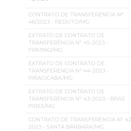
CONTRATO DE TRANSFERÊNCIA N°
46/2023 - REDUTO/MG
EXTRATO DE CONTRATO DE
TRANSFERÊNCIA Nº 45-2023 -
FIRMINO/MG
EXTRATO DE CONTRATO DE
TRANSFERÊNCIA Nº 44-2023 -
PIRACICABA/MG
EXTRATO DE CONTRATO DE
TRANSFERÊNCIA Nº 43-2023 - BRÁS
PIRES/MG
CONTRATO DE TRANSFERÊNCIA Nº 42
2023 - SANTA BÁRBARA/MG