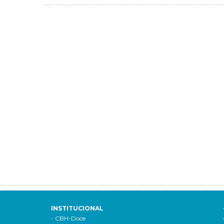
INSTITUCIONAL
- CBH-Doce