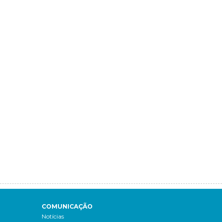
COMUNICAÇÃO
Notícias