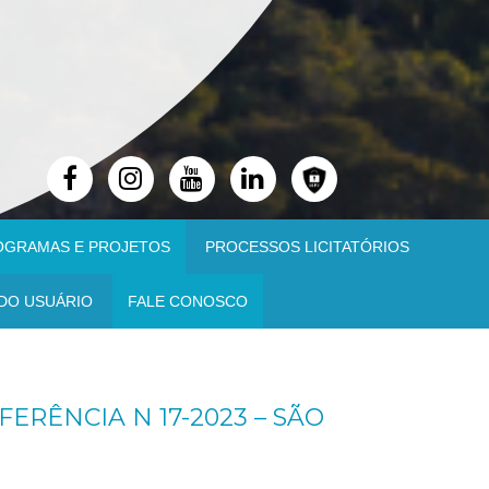
OGRAMAS E PROJETOS
PROCESSOS LICITATÓRIOS
DO USUÁRIO
FALE CONOSCO
RÊNCIA N 17-2023 – SÃO