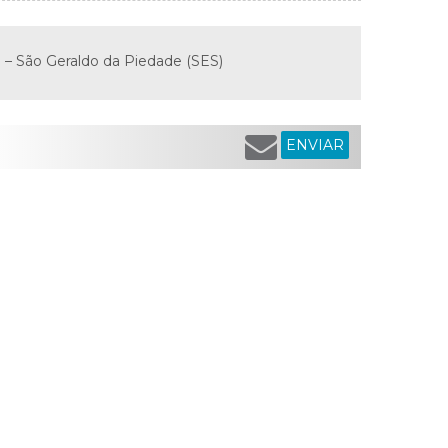
3 – São Geraldo da Piedade (SES)
ENVIAR