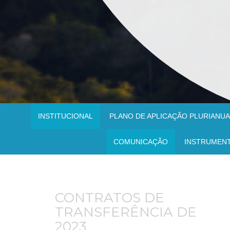
INSTITUCIONAL
PLANO DE APLICAÇÃO PLURIANUAL
COMUNICAÇÃO
INSTRUMEN
CONTRATOS DE
TRANSFERÊNCIA DE
2023