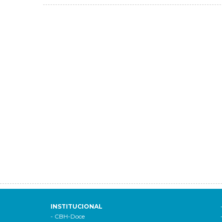
INSTITUCIONAL
- CBH-Doce