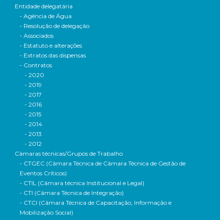
Entidade delegatária
- Agência de Água
- Resolução de delegação
- Associados
- Estatuto e alterações
- Extratos das dispensas
- Contratos
- 2020
- 2019
- 2017
- 2016
- 2015
- 2014
- 2013
- 2012
Câmaras técnicas/Grupos de Trabalho
- CTGEC (Câmara Técnica de Câmara Técnica de Gestão de
Eventos Críticos)
- CTIL (Câmara técnica Institucional e Legal)
- CTI (Câmara Técnica de Integração)
- CTCI (Câmara Técnica de Capacitação, Informação e
Mobilização Social)