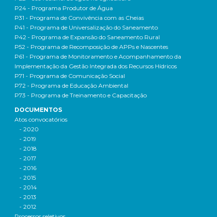
P24 - Programa Produtor de Água
P31 - Programa de Convivência com as Cheias
P41 - Programa de Universalização do Saneamento
P42 - Programa de Expansão do Saneamento Rural
P52 - Programa de Recomposição de APPs e Nascentes
P61 - Programa de Monitoramento e Acompanhamento da
Implementação da Gestão Integrada dos Recursos Hídricos
P71 - Programa de Comunicação Social
P72 - Programa de Educação Ambiental
P73 - Programa de Treinamento e Capacitação
DOCUMENTOS
Atos convocatórios
- 2020
- 2019
- 2018
- 2017
- 2016
- 2015
- 2014
- 2013
- 2012
Processos seletivos