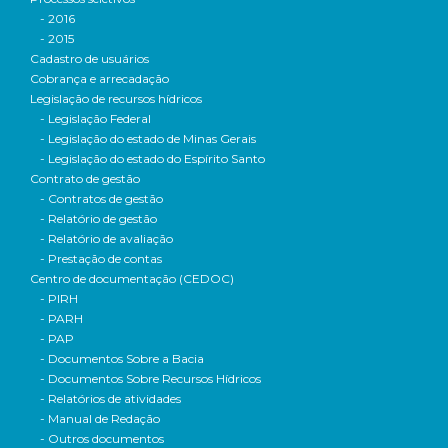
- 2016
- 2015
Cadastro de usuários
Cobrança e arrecadação
Legislação de recursos hídricos
- Legislação Federal
- Legislação do estado de Minas Gerais
- Legislação do estado do Espírito Santo
Contrato de gestão
- Contratos de gestão
- Relatório de gestão
- Relatório de avaliação
- Prestação de contas
Centro de documentação (CEDOC)
- PIRH
- PARH
- PAP
- Documentos Sobre a Bacia
- Documentos Sobre Recursos Hídricos
- Relatórios de atividades
- Manual de Redação
- Outros documentos