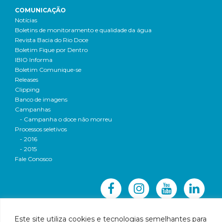
COMUNICAÇÃO
Notícias
Boletins de monitoramento e qualidade da água
Revista Bacia do Rio Doce
Boletim Fique por Dentro
IBIO Informa
Boletim Comunique-se
Releases
Clipping
Banco de imagens
Campanhas
- Campanha o doce não morreu
Processos seletivos
- 2016
- 2015
Fale Conosco
Este site utiliza cookies e tecnologias semelhantes para