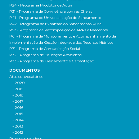
P24 - Programa Produtor de Água
P31 - Programa de Convivência com as Cheias
P41 - Programa de Universalização do Saneamento
P42 - Programa de Expansão do Saneamento Rural
P52 - Programa de Recomposição de APPs e Nascentes
P61 - Programa de Monitoramento e Acompanhamento da
Implementação da Gestão Integrada dos Recursos Hídricos
P71 - Programa de Comunicação Social
P72 - Programa de Educação Ambiental
P73 - Programa de Treinamento e Capacitação
DOCUMENTOS
Atos convocatórios
- 2020
- 2019
- 2018
- 2017
- 2016
- 2015
- 2014
- 2013
- 2012
Processos seletivos