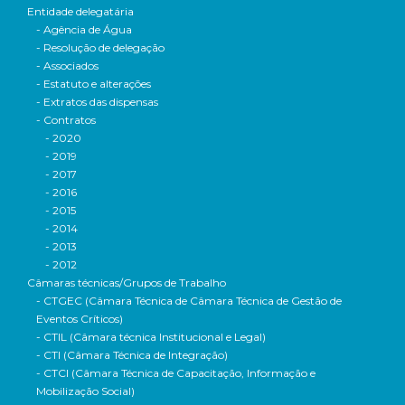
Entidade delegatária
- Agência de Água
- Resolução de delegação
- Associados
- Estatuto e alterações
- Extratos das dispensas
- Contratos
- 2020
- 2019
- 2017
- 2016
- 2015
- 2014
- 2013
- 2012
Câmaras técnicas/Grupos de Trabalho
- CTGEC (Câmara Técnica de Câmara Técnica de Gestão de
Eventos Críticos)
- CTIL (Câmara técnica Institucional e Legal)
- CTI (Câmara Técnica de Integração)
- CTCI (Câmara Técnica de Capacitação, Informação e
Mobilização Social)