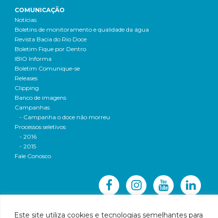
COMUNICAÇÃO
Notícias
Boletins de monitoramento e qualidade da água
Revista Bacia do Rio Doce
Boletim Fique por Dentro
IBIO Informa
Boletim Comunique-se
Releases
Clipping
Banco de imagens
Campanhas
- Campanha o doce não morreu
Processos seletivos
- 2016
- 2015
Fale Conosco
Este site utiliza cookies e tecnologias semelhantes para