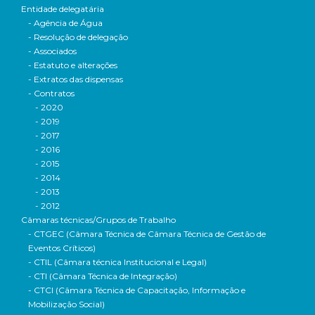
Entidade delegatária
- Agência de Água
- Resolução de delegação
- Associados
- Estatuto e alterações
- Extratos das dispensas
- Contratos
- 2020
- 2019
- 2017
- 2016
- 2015
- 2014
- 2013
- 2012
Câmaras técnicas/Grupos de Trabalho
- CTGEC (Câmara Técnica de Câmara Técnica de Gestão de
Eventos Críticos)
- CTIL (Câmara técnica Institucional e Legal)
- CTI (Câmara Técnica de Integração)
- CTCI (Câmara Técnica de Capacitação, Informação e
Mobilização Social)