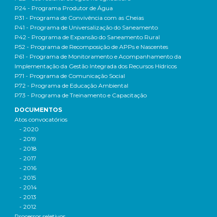
P24 - Programa Produtor de Água
P31 - Programa de Convivência com as Cheias
P41 - Programa de Universalização do Saneamento
P42 - Programa de Expansão do Saneamento Rural
P52 - Programa de Recomposição de APPs e Nascentes
P61 - Programa de Monitoramento e Acompanhamento da
Implementação da Gestão Integrada dos Recursos Hídricos
P71 - Programa de Comunicação Social
P72 - Programa de Educação Ambiental
P73 - Programa de Treinamento e Capacitação
DOCUMENTOS
Atos convocatórios
- 2020
- 2019
- 2018
- 2017
- 2016
- 2015
- 2014
- 2013
- 2012
Processos seletivos