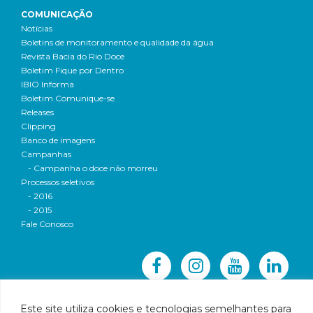
COMUNICAÇÃO
Notícias
Boletins de monitoramento e qualidade da água
Revista Bacia do Rio Doce
Boletim Fique por Dentro
IBIO Informa
Boletim Comunique-se
Releases
Clipping
Banco de imagens
Campanhas
- Campanha o doce não morreu
Processos seletivos
- 2016
- 2015
Fale Conosco
Este site utiliza cookies e tecnologias semelhantes para