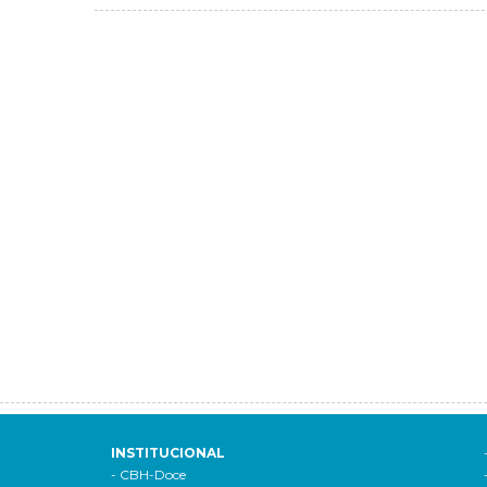
INSTITUCIONAL
- CBH-Doce