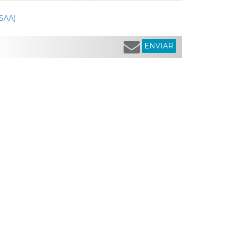
(SAA)
ENVIAR