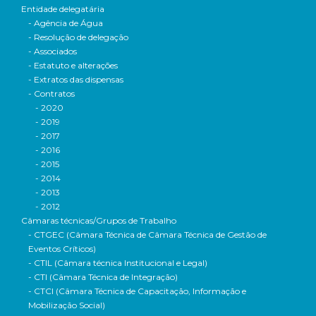
Entidade delegatária
- Agência de Água
- Resolução de delegação
- Associados
- Estatuto e alterações
- Extratos das dispensas
- Contratos
- 2020
- 2019
- 2017
- 2016
- 2015
- 2014
- 2013
- 2012
Câmaras técnicas/Grupos de Trabalho
- CTGEC (Câmara Técnica de Câmara Técnica de Gestão de
Eventos Críticos)
- CTIL (Câmara técnica Institucional e Legal)
- CTI (Câmara Técnica de Integração)
- CTCI (Câmara Técnica de Capacitação, Informação e
Mobilização Social)