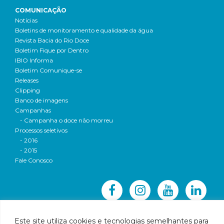
COMUNICAÇÃO
Notícias
Boletins de monitoramento e qualidade da água
Revista Bacia do Rio Doce
Boletim Fique por Dentro
IBIO Informa
Boletim Comunique-se
Releases
Clipping
Banco de imagens
Campanhas
- Campanha o doce não morreu
Processos seletivos
- 2016
- 2015
Fale Conosco
Este site utiliza cookies e tecnologias semelhantes para