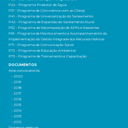
P24 - Programa Produtor de Água
P31 - Programa de Convivência com as Cheias
P41 - Programa de Universalização do Saneamento
P42 - Programa de Expansão do Saneamento Rural
P52 - Programa de Recomposição de APPs e Nascentes
P61 - Programa de Monitoramento e Acompanhamento da
Implementação da Gestão Integrada dos Recursos Hídricos
P71 - Programa de Comunicação Social
P72 - Programa de Educação Ambiental
P73 - Programa de Treinamento e Capacitação
DOCUMENTOS
Atos convocatórios
- 2020
- 2019
- 2018
- 2017
- 2016
- 2015
- 2014
- 2013
- 2012
Processos seletivos