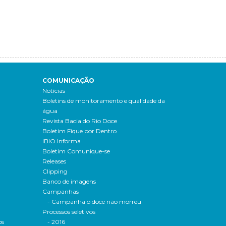
COMUNICAÇÃO
Notícias
Boletins de monitoramento e qualidade da
água
Revista Bacia do Rio Doce
Boletim Fique por Dentro
IBIO Informa
Boletim Comunique-se
Releases
Clipping
Banco de imagens
Campanhas
- Campanha o doce não morreu
Processos seletivos
os
- 2016