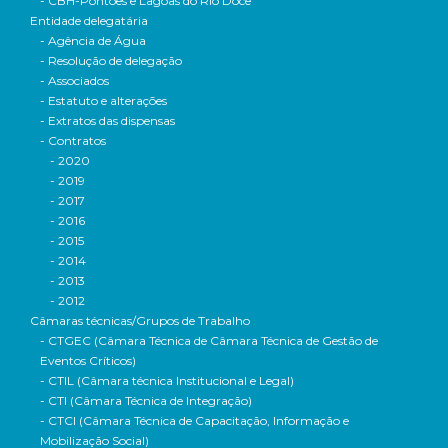
- CBH-Pontões e Lagoas do Rio Doce
Entidade delegatária
- Agência de Água
- Resolução de delegação
- Associados
- Estatuto e alterações
- Extratos das dispensas
- Contratos
- 2020
- 2019
- 2017
- 2016
- 2015
- 2014
- 2013
- 2012
Câmaras técnicas/Grupos de Trabalho
- CTGEC (Câmara Técnica de Câmara Técnica de Gestão de
Eventos Críticos)
- CTIL (Câmara técnica Institucional e Legal)
- CTI (Câmara Técnica de Integração)
- CTCI (Câmara Técnica de Capacitação, Informação e
Mobilização Social)