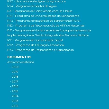
P22 - Uso racional da água na agricultura
P24 - Programa Produtor de Água
P31 - Programa de Convivência com as Cheias
P41 - Programa de Universalização do Saneamento
P42 - Programa de Expansão do Saneamento Rural
P52 - Programa de Recomposição de APPs e Nascentes
P61 - Programa de Monitoramento e Acompanhamento da
Implementação da Gestão Integrada dos Recursos Hídricos
P71 - Programa de Comunicação Social
P72 - Programa de Educação Ambiental
P73 - Programa de Treinamento e Capacitação
DOCUMENTOS
Atos convocatórios
- 2020
- 2019
- 2018
- 2017
- 2016
- 2015
- 2014
- 2013
- 2012