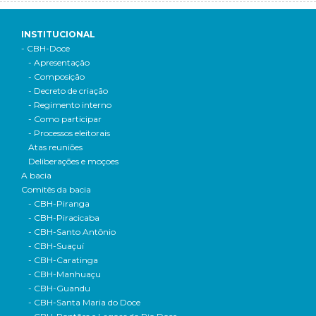
INSTITUCIONAL
- CBH-Doce
- Apresentação
- Composição
- Decreto de criação
- Regimento interno
- Como participar
- Processos eleitorais
Atas reuniões
Deliberações e moçoes
A bacia
Comitês da bacia
- CBH-Piranga
- CBH-Piracicaba
- CBH-Santo Antônio
- CBH-Suaçuí
- CBH-Caratinga
- CBH-Manhuaçu
- CBH-Guandu
- CBH-Santa Maria do Doce