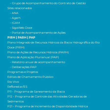
- Grupo de Acompanhamento do Contrato de Gestão
Sites relacionados
- ANA
- Agerh
- IGAM
- SigaWeb Doce
- Portal de Acompanhamento de Ações
PIRH | PARH | PAP
Plano Integrado de Recursos Hídricos da Bacia Hidrográfica do Rio
Doce (PIRH)
Plano de Ações de Recursos Hídricos (PARH)
Plano de Aplicação Plurianual (PAP)
- Relatório anual de acompanhamento
- Deliberações PAP
Programas e Projetos
Editais de Chamamento Público
Rio Vivo
Reflorestar/ES
P11 - Programa de Saneamento da Bacia
P12 - Programa de Controle das Atividades Geradoras de
Sedimentos
P21 - Programa de Incremento de Disponibilidade Hídrica