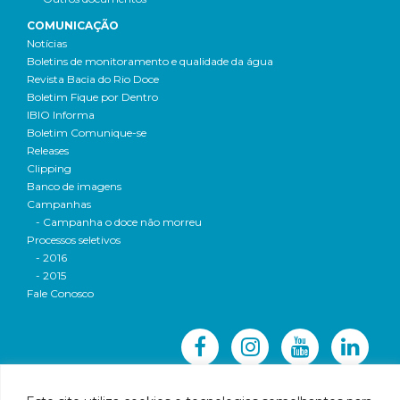
COMUNICAÇÃO
Notícias
Boletins de monitoramento e qualidade da água
Revista Bacia do Rio Doce
Boletim Fique por Dentro
IBIO Informa
Boletim Comunique-se
Releases
Clipping
Banco de imagens
Campanhas
- Campanha o doce não morreu
Processos seletivos
- 2016
- 2015
Fale Conosco