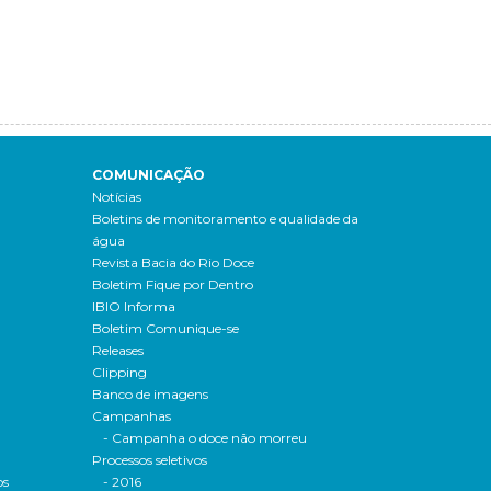
COMUNICAÇÃO
Notícias
Boletins de monitoramento e qualidade da
água
Revista Bacia do Rio Doce
Boletim Fique por Dentro
IBIO Informa
Boletim Comunique-se
Releases
Clipping
Banco de imagens
Campanhas
- Campanha o doce não morreu
Processos seletivos
os
- 2016