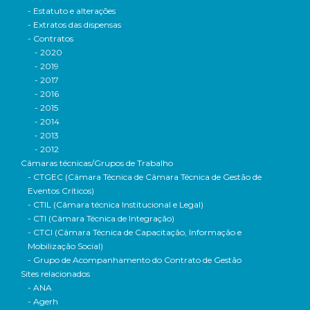
- Estatuto e alterações
- Extratos das dispensas
- Contratos
- 2020
- 2019
- 2017
- 2016
- 2015
- 2014
- 2013
- 2012
Câmaras técnicas/Grupos de Trabalho
- CTGEC (Câmara Técnica de Câmara Técnica de Gestão de
Eventos Críticos)
- CTIL (Câmara técnica Institucional e Legal)
- CTI (Câmara Técnica de Integração)
- CTCI (Câmara Técnica de Capacitação, Informação e
Mobilização Social)
- Grupo de Acompanhamento do Contrato de Gestão
Sites relacionados
- ANA
- Agerh