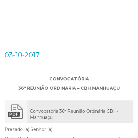
03-10-2017
CONVOCATÓRIA
36ª REUNIÃO ORDINÁRIA – CBH MANHUAÇU
Convocatória 36ª Reunião Ordinária CBH-
Manhuaçu
Prezado (a) Senhor (a),