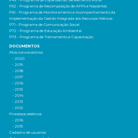
P52 - Programa de Recomposição de APPs e Nascentes
P61 - Programa de Monitoramento e Acompanhamento da
Implementação da Gestão Integrada dos Recursos Hídricos
P71 - Programa de Comunicação Social
P72 - Programa de Educação Ambiental
P73 - Programa de Treinamento e Capacitação
DOCUMENTOS
Atos convocatórios
- 2020
- 2019
- 2018
- 2017
- 2016
- 2015
- 2014
- 2013
- 2012
Processos seletivos
- 2016
- 2015
Cadastro de usuários