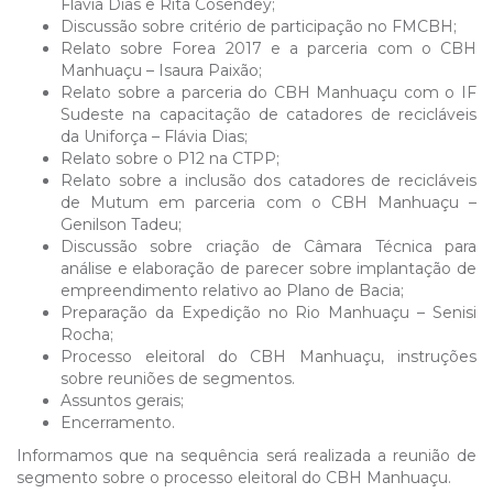
Flávia Dias e Rita Cosendey;
Discussão sobre critério de participação no FMCBH;
Relato sobre Forea 2017 e a parceria com o CBH
Manhuaçu – Isaura Paixão;
Relato sobre a parceria do CBH Manhuaçu com o IF
Sudeste na capacitação de catadores de recicláveis
da Uniforça – Flávia Dias;
Relato sobre o P12 na CTPP;
Relato sobre a inclusão dos catadores de recicláveis
de Mutum em parceria com o CBH Manhuaçu –
Genilson Tadeu;
Discussão sobre criação de Câmara Técnica para
análise e elaboração de parecer sobre implantação de
empreendimento relativo ao Plano de Bacia;
Preparação da Expedição no Rio Manhuaçu – Senisi
Rocha;
Processo eleitoral do CBH Manhuaçu, instruções
sobre reuniões de segmentos.
Assuntos gerais;
Encerramento.
Informamos que na sequência será realizada a reunião de
segmento sobre o processo eleitoral do CBH Manhuaçu.