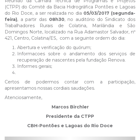
Reunião da Câmara Técnica de Programas e Projetos
(CTPP) do Comitê da Bacia Hidrográfica Pontões e Lagoas
do Rio Doce, a ser realizada no dia
05/03/2017 (segunda-
feira)
, a partir das
08h30
, no auditório do Sindicato dos
Trabalhadores Rurais de Colatina, Marilândia e São
Domingos Norte, localizado na Rua Adamastor Salvador, nº
421, Centro, Colatina/ES, com a seguinte ordem do dia:
Abertura e verificação do quórum;
Informacoes sobre o andamento dos serviços de
recuperação de nascentes pela fundação Renova.
Informes gerais;
Certos de podermos contar com a participação,
apresentamos nossas cordiais saudações.
Atenciosamente,
Marcos Birchler
Presidente da CTPP
CBH-Pontões e Lagoas do Rio Doce