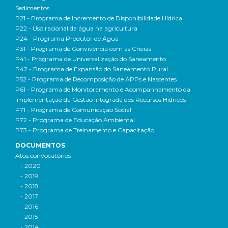
Sedimentos
P21 - Programa de Incremento de Disponibilidade Hídrica
P22 - Uso racional da água na agricultura
P24 - Programa Produtor de Água
P31 - Programa de Convivência com as Cheias
P41 - Programa de Universalização do Saneamento
P42 - Programa de Expansão do Saneamento Rural
P52 - Programa de Recomposição de APPs e Nascentes
P61 - Programa de Monitoramento e Acompanhamento da
Implementação da Gestão Integrada dos Recursos Hídricos
P71 - Programa de Comunicação Social
P72 - Programa de Educação Ambiental
P73 - Programa de Treinamento e Capacitação
DOCUMENTOS
Atos convocatórios
- 2020
- 2019
- 2018
- 2017
- 2016
- 2015
- 2014