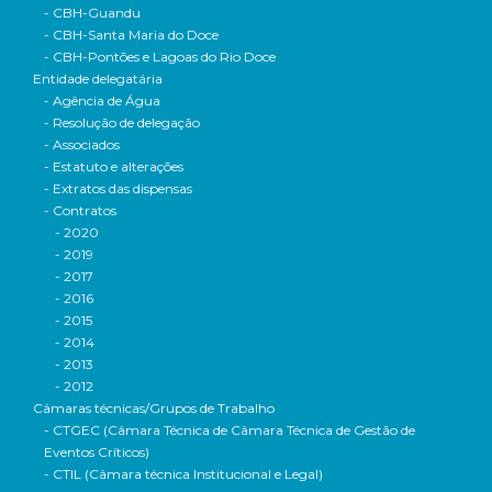
- CBH-Guandu
- CBH-Santa Maria do Doce
- CBH-Pontões e Lagoas do Rio Doce
Entidade delegatária
- Agência de Água
- Resolução de delegação
- Associados
- Estatuto e alterações
- Extratos das dispensas
- Contratos
- 2020
- 2019
- 2017
- 2016
- 2015
- 2014
- 2013
- 2012
Câmaras técnicas/Grupos de Trabalho
- CTGEC (Câmara Técnica de Câmara Técnica de Gestão de
Eventos Críticos)
- CTIL (Câmara técnica Institucional e Legal)