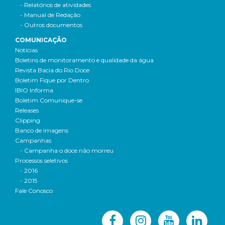
- Relatórios de atividades
- Manual de Redação
- Outros documentos
COMUNICAÇÃO
Notícias
Boletins de monitoramento e qualidade da água
Revista Bacia do Rio Doce
Boletim Fique por Dentro
IBIO Informa
Boletim Comunique-se
Releases
Clipping
Banco de imagens
Campanhas
- Campanha o doce não morreu
Processos seletivos
- 2016
- 2015
Fale Conosco