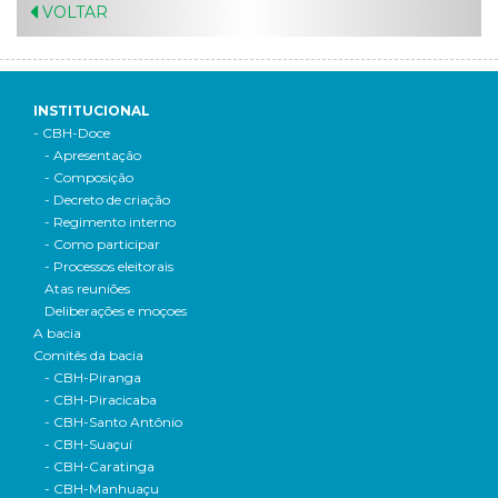
VOLTAR
INSTITUCIONAL
- CBH-Doce
- Apresentação
- Composição
- Decreto de criação
- Regimento interno
- Como participar
- Processos eleitorais
Atas reuniões
Deliberações e moçoes
A bacia
Comitês da bacia
- CBH-Piranga
- CBH-Piracicaba
- CBH-Santo Antônio
- CBH-Suaçuí
- CBH-Caratinga
- CBH-Manhuaçu